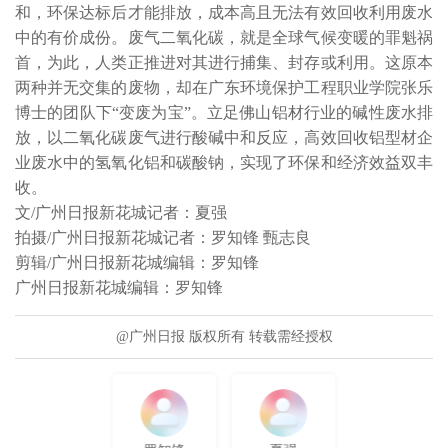
和，环保达标后才能排放，成本高且无法有效回收利用废水
中的有价成份。废气二氧化碳，就是全球气候变暖的罪魁祸
首，为此，人类正推进对其进行捕集、封存或利用。这原本
两种并无交集的废物，却在广东环境保护工程职业学院张乐
博士的团队下“变废为宝”。立足佛山铝材行业的碱性废水排
放，以二氧化碳废气进行酸碱中和反应，高效回收铝型材企
业废水中的氢氧化铝和碳酸钠，实现了环保和经济效益双丰
收。

文/广州日报新花城记者：夏强

拍摄/广州日报新花城记者：罗知锋 甄志良

剪辑/广州日报新花城编辑：罗知锋

广州日报新花城编辑：罗知锋
@广州日报 版权所有 转载需经授权