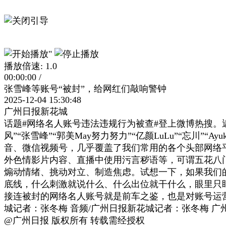
播放倍速:
1.0
00:00:00
/
张雪峰等账号“被封”，给网红们敲响警钟
2025-12-04 15:30:48
广州日报新花城
话题#网络名人账号违法违规行为被查#登上微博热搜
风”“张雪峰”“郭美May努力努力”“亿颜LuLu”“忘川”
音、微信视频号，几乎覆盖了我们常用的各个头部网络
外色情影片内容、直播中使用污言秽语等，可谓五花八
煽动情绪、挑动对立、制造焦虑。试想一下，如果我们的
底线，什么刺激就说什么、什么出位就干什么，眼里只盯
接连被封的网络名人账号就是前车之鉴，也是对账号运
城记者：张冬梅 音频/广州日报新花城记者：张冬梅 
@广州日报 版权所有 转载需经授权