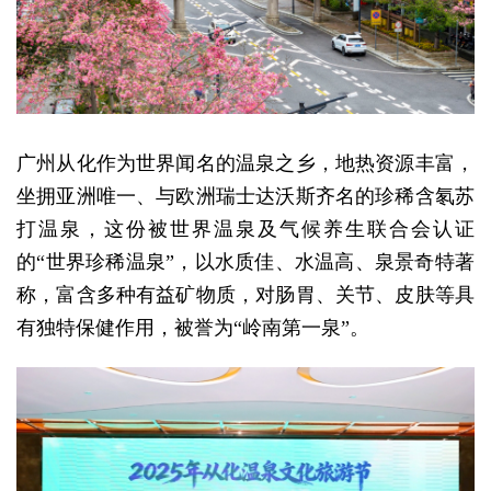
广州从化作为世界闻名的温泉之乡，地热资源丰富，
坐拥亚洲唯一、与欧洲瑞士达沃斯齐名的珍稀含氡苏
打温泉，这份被世界温泉及气候养生联合会认证
的“世界珍稀温泉”，以水质佳、水温高、泉景奇特著
称，富含多种有益矿物质，对肠胃、关节、皮肤等具
有独特保健作用，被誉为“岭南第一泉”。