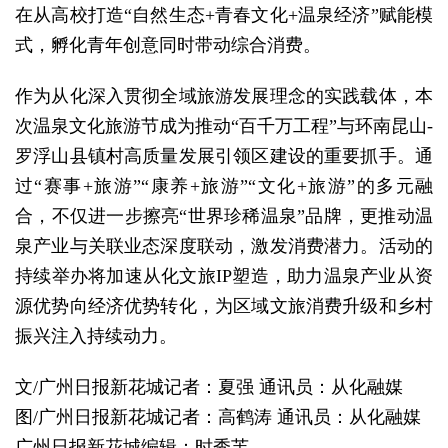
在从高校打造“自然生态+青春文化+温泉经济”赋能模
式，孵化青年创意同时带动综合消费。
作为从化深入贯彻全域旅游发展理念的实践载体，本
次温泉文化旅游节成为推动“百千万工程”与环南昆山-
罗浮山县镇村高质量发展引领区建设的重要抓手。通
过“赛事+旅游”“康养+旅游”“文化+旅游”的多元融
合，不仅进一步擦亮“世界珍稀温泉”品牌，更推动温
泉产业与关联业态深度联动，激发消费潜力。活动的
持续举办将加速从化文旅IP塑造，助力温泉产业从资
源优势向经济优势转化，为区域文旅消费升级和乡村
振兴注入持续动力。
文/广州日报新花城记者：夏强 通讯员：从化融媒
图/广州日报新花城记者：高鹤涛 通讯员：从化融媒
广州日报新花城编辑：时秀芙