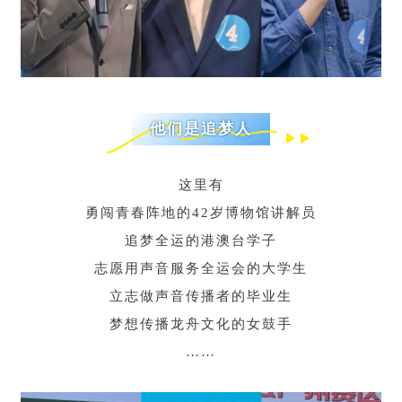
他们是追梦人
这里有
勇闯青春阵地的42岁博物馆讲解员
追梦全运的港澳台学子
志愿用声音服务全运会的大学生
立志做声音传播者的毕业生
梦想传播龙舟文化的女鼓手
……