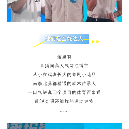
他们是全能达人
这里有
直播间高人气网红博主
从小在戏班长大的粤剧小花旦
南拳北腿都精通的武术传承人
一口气解说四个项目的体育百事通
能说会唱还能舞的运动健将
……