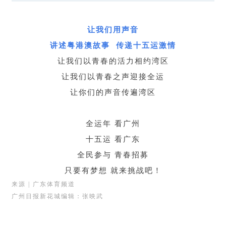
让我们用声音
讲述粤港澳故事 传递十五运激情
让我们以青春的活力相约湾区
让我们以青春之声迎接全运
让你们的声音传遍湾区
全运年 看广州
十五运 看广东
全民参与 青春招募
只要有梦想 就来挑战吧！
来源 | 广东体育频道
广州日报新花城编辑：张映武