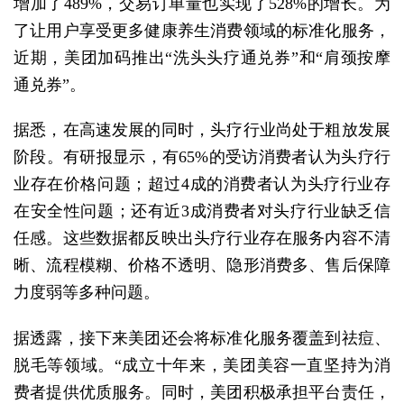
增加了489%，交易订单量也实现了528%的增长。为
了让用户享受更多健康养生消费领域的标准化服务，
近期，美团加码推出“洗头头疗通兑券”和“肩颈按摩
通兑券”。
据悉，在高速发展的同时，头疗行业尚处于粗放发展
阶段。有研报显示，有65%的受访消费者认为头疗行
业存在价格问题；超过4成的消费者认为头疗行业存
在安全性问题；还有近3成消费者对头疗行业缺乏信
任感。这些数据都反映出头疗行业存在服务内容不清
晰、流程模糊、价格不透明、隐形消费多、售后保障
力度弱等多种问题。
据透露，接下来美团还会将标准化服务覆盖到祛痘、
脱毛等领域。“成立十年来，美团美容一直坚持为消
费者提供优质服务。同时，美团积极承担平台责任，