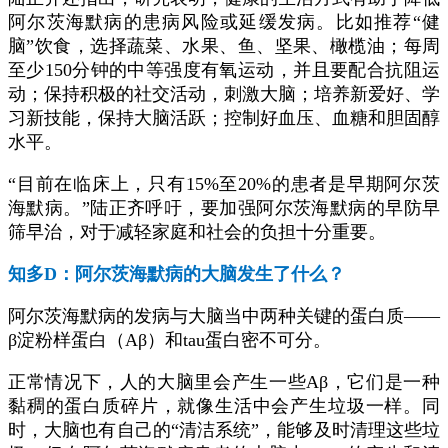
阿尔茨海默病的患病风险或延缓发病。比如推荐“健
脑”饮食，选择蔬菜、水果、鱼、坚果、橄榄油；每周
至少150分钟的中等强度有氧运动，并且要配合抗阻运
动；保持积极的社交活动，刺激大脑；培养新爱好、学
习新技能，保持大脑活跃；控制好血压、血糖和胆固醇
水平。
“目前在临床上，只有15%至20%的患者是早期阿尔茨
海默病。”陆正齐呼吁，要加强阿尔茨海默病的早防早
筛早治，对于减轻家庭和社会的负担十分重要。
知多D：阿尔茨海默病的大脑发生了什么？
阿尔茨海默病的发病与大脑当中两种关键的蛋白质——
β淀粉样蛋白（Aβ）和tau蛋白密不可分。
正常情况下，人的大脑里会产生一些Aβ，它们是一种
黏稠的蛋白质碎片，就像生活中会产生垃圾一样。同
时，大脑也有自己的“清洁系统”，能够及时清理这些垃