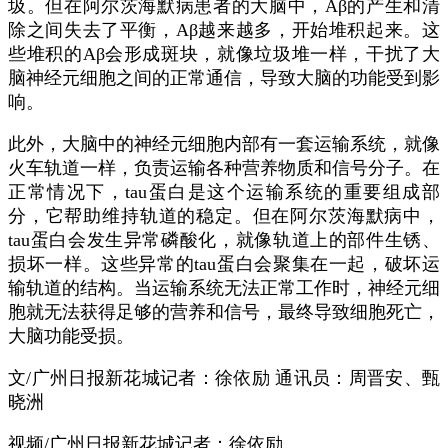
圾。但在阿尔茨海默病患者的大脑中，Aβ的产生和清
除之间失去了平衡，Aβ越来越多，开始堆积起来。这
些堆积的Aβ会形成斑块，就像垃圾堆一样，干扰了大
脑神经元细胞之间的正常通信，导致大脑的功能受到影
响。
此外，大脑中的神经元细胞内部有一套运输系统，就像
火车轨道一样，负责运输各种营养物质和信号分子。在
正常情况下，tau蛋白是这个运输系统的重要组成部
分，它帮助维持轨道的稳定。但在阿尔茨海默病中，
tau蛋白会发生异常磷酸化，就像轨道上的部件生锈、
损坏一样。这些异常的tau蛋白会聚集在一起，破坏运
输轨道的结构。当运输系统无法正常工作时，神经元细
胞就无法获得足够的营养和信号，最终导致细胞死亡，
大脑功能受损。
文/广州日报新花城记者：徐依励 通讯员：周晋安、甄
晓洲
视频/广州日报新花城记者：徐依励