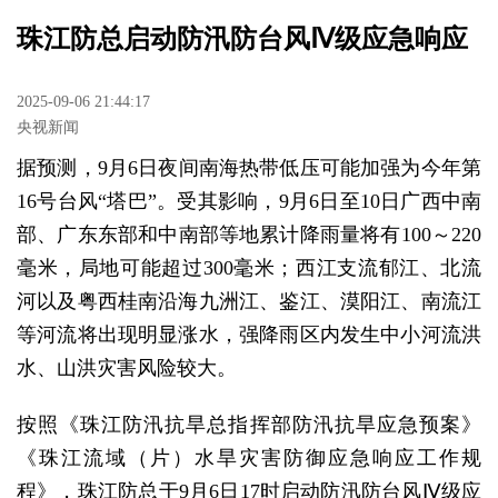
珠江防总启动防汛防台风Ⅳ级应急响应
2025-09-06 21:44:17
央视新闻
据预测，9月6日夜间南海热带低压可能加强为今年第
16号台风“塔巴”。受其影响，9月6日至10日广西中南
部、广东东部和中南部等地累计降雨量将有100～220
毫米，局地可能超过300毫米；西江支流郁江、北流
河以及粤西桂南沿海九洲江、鉴江、漠阳江、南流江
等河流将出现明显涨水，强降雨区内发生中小河流洪
水、山洪灾害风险较大。
按照《珠江防汛抗旱总指挥部防汛抗旱应急预案》
《珠江流域（片）水旱灾害防御应急响应工作规
程》，珠江防总于9月6日17时启动防汛防台风Ⅳ级应