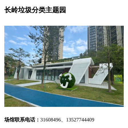
长岭垃圾分类主题园
场馆联系电话：
31608496、13527744409