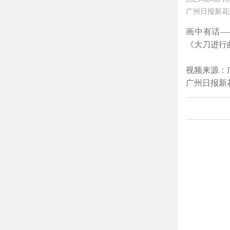
广州日报新花
画中有话—
《大刀进行
视频来源：
广州日报新