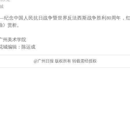
城
—纪念中国人民抗日战争暨世界反法西斯战争胜利80周年，
曲》赏析。

广州美术学院

花城编辑：陈运成
@广州日报 版权所有 转载需经授权