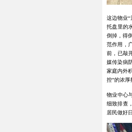
这边物业“
托盘里的
倒掉，得
范作用，
前，已敲
媒传染病
家庭内外积
控”的浓厚
物业中心
细致排查
居民做好