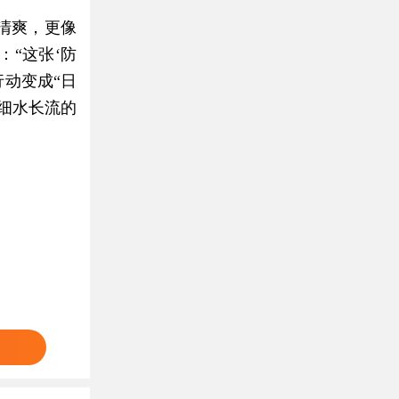
清爽，更像
“这张‘防
动变成“日
细水长流的