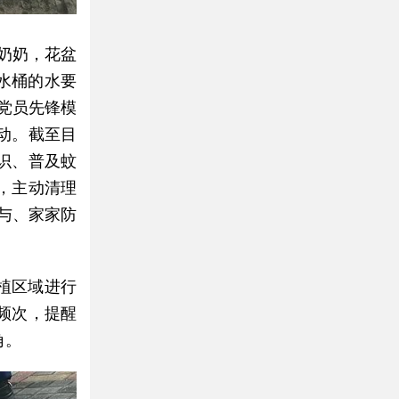
李奶奶，花盆
水桶的水要
党员先锋模
动。截至目
识、普及蚊
，主动清理
参与、家家防
植区域进行
频次，提醒
角。