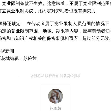
，竞业限制条款不生效。这意味着，不属于竞业限制范围
订立竞业限制协议，此约定对劳动者也没有拘束力。
解释还规定， 在劳动者属于竞业限制人员范围的情况下
约定的竞业限制范围、地域、期限等内容，应与劳动者知
秘密和与知识产权相关的保密事项相适应，超过部分无效
央视新闻
新花城编辑：苏琬茜
@新花城 版权所有 转载需经授权
苏琬茜