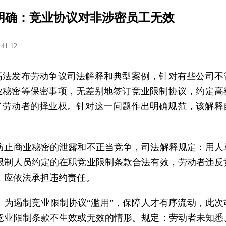
明确：竞业协议对非涉密员工无效
:41:12
高法发布劳动争议司法解释和典型案例，针对有些公司不
业秘密等保密事项，无差别地签订竞业限制协议，约定高
了劳动者的择业权。针对这一问题作出明确规范，该解释自
防止商业秘密的泄露和不正当竞争，司法解释规定：用人
限制人员约定的在职竞业限制条款合法有效，劳动者违反
，应依法承担违约责任。
，为遏制竞业限制协议“滥用”，保障人才有序流动，此次
竞业限制条款不生效或无效的情形。规定：劳动者未知悉