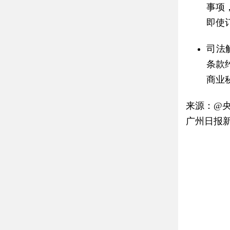
事项
即使
司法
条款
商业
来源：@
广州日报