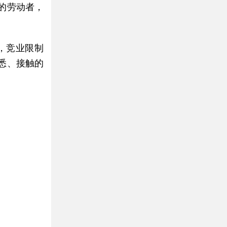
的劳动者，
，竞业限制
悉、接触的
。