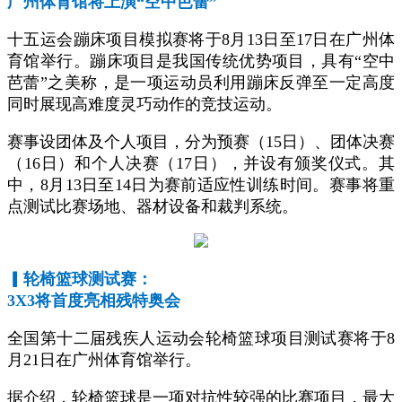
广州体育馆将上演“空中芭蕾”
十五运会蹦床项目模拟赛将于8月13日至17日在广州体
育馆举行。蹦床项目是我国传统优势项目，具有“空中
芭蕾”之美称，是一项运动员利用蹦床反弹至一定高度
同时展现高难度灵巧动作的竞技运动。
赛事设团体及个人项目，分为预赛（15日）、团体决赛
（16日）和个人决赛（17日），并设有颁奖仪式。其
中，8月13日至14日为赛前适应性训练时间。赛事将重
点测试比赛场地、器材设备和裁判系统。
▎
轮椅篮球测试赛：
3X3将首度亮相残特奥会
全国第十二届残疾人运动会轮椅篮球项目测试赛将于8
月21日在广州体育馆举行。
据介绍，轮椅篮球是一项对抗性较强的比赛项目，最大