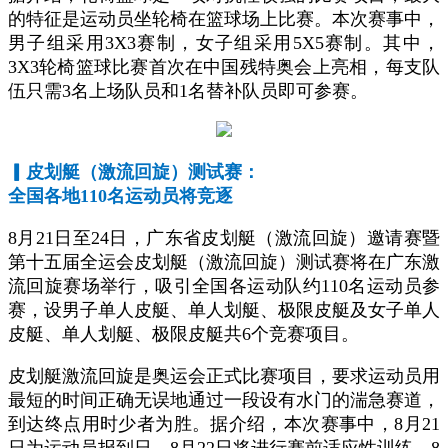
的特征是运动员坐轮椅在篮球场上比赛。本次赛事中，
男子组采用3X3赛制，女子组采用5X5赛制。其中，
3X3轮椅篮球比赛首次在中国残特奥会上亮相，每支队
伍只需3名上场队员和1名替补队员即可参赛。
▎
皮划艇（激流回旋）测试赛：
全国各地110名运动员将竞逐
8月21日至24日，广东省皮划艇（激流回旋）邀请赛暨
第十五届全运会皮划艇（激流回旋）测试赛将在广东激
流回旋赛场举行，吸引全国各运动队约110名运动员参
赛，设男子单人皮艇、单人划艇、极限皮艇及女子单人
皮艇、单人划艇、极限皮艇共6个竞赛项目。
皮划艇激流回旋是奥运会正式比赛项目，要求运动员用
最短的时间正确无误地通过一段设有水门的湍急赛道，
到达终点用时少者为胜。据介绍，本次赛事中，8月21