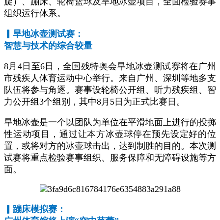
旋）、蹦床、轮椅篮球及旱地冰壶项目，全面检验赛事
组织运行体系。
▎
旱地冰壶测试赛：
智慧与技术的综合较量
8月4日至6日，全国残特奥会旱地冰壶测试赛将在广州
市残疾人体育运动中心举行。来自广州、深圳等地多支
队伍将参与角逐。赛事设轮椅公开组、听力残疾组、智
力公开组3个组别，其中8月5日为正式比赛日。
旱地冰壶是一个以团队为单位在平滑地面上进行的投掷
性运动项目，通过让本方冰壶球停在预先设定好的位
置，或将对方的冰壶球击出，达到制胜的目的。本次测
试赛将重点检验赛事组织、服务保障和无障碍设施等方
面。
▎蹦床模拟赛：