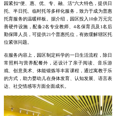
园紧扣“便、惠、优、专、融、活”六大特色，提供日
托、半日托、临时托等多样化服务，致力于成为普惠
托育服务的温暖样板。据介绍，园区投入10余万元完
善硬件设施，配备2名专业教师、4名保育员及1名后
勤保障人员，可提供21个普惠托位，有效缓解辖区托
位紧张问题。
在服务内容上，园区制定科学的一日生活流程，除日
常照料与营养配餐外，还设计了亲子阅读、音乐游
戏、创意美术、体能锻炼等丰富课程，通过寓教于乐
的方式，助力婴幼儿在身体发育、认知发展、语言表
达、社交情感等方面全面成长。