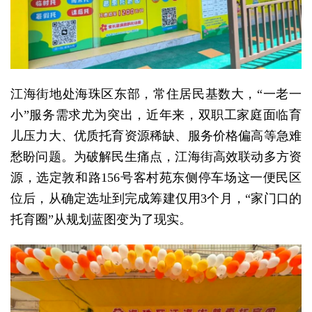
江海街地处海珠区东部，常住居民基数大，“一老一
小”服务需求尤为突出，近年来，双职工家庭面临育
儿压力大、优质托育资源稀缺、服务价格偏高等急难
愁盼问题。为破解民生痛点，江海街高效联动多方资
源，选定敦和路156号客村苑东侧停车场这一便民区
位后，从确定选址到完成筹建仅用3个月，“家门口的
托育圈”从规划蓝图变为了现实。