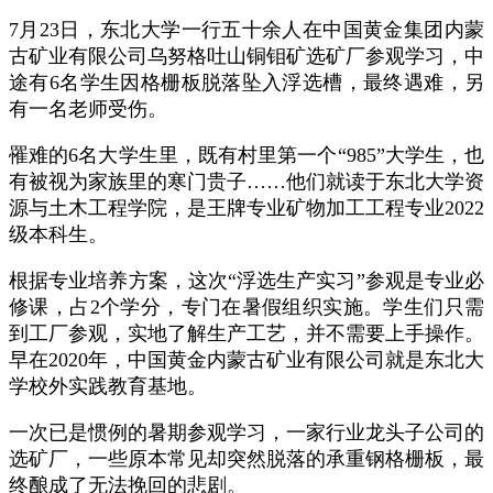
7月23日，东北大学一行五十余人在中国⻩金集团内蒙
古矿业有限公司乌努格吐山铜钼矿选矿厂参观学习，中
途有6名学生因格栅板脱落坠入浮选槽，最终遇难，另
有一名老师受伤。
罹难的6名大学生里，既有村里第一个“985”大学生，也
有被视为家族里的寒门贵子……他们就读于东北大学资
源与土木工程学院，是王牌专业矿物加工工程专业2022
级本科生。
根据专业培养方案，这次“浮选生产实习”参观是专业必
修课，占2个学分，专门在暑假组织实施。学生们只需
到工厂参观，实地了解生产工艺，并不需要上手操作。
早在2020年，中国⻩金内蒙古矿业有限公司就是东北大
学校外实践教育基地。
一次已是惯例的暑期参观学习，一家行业龙头子公司的
选矿厂，一些原本常见却突然脱落的承重钢格栅板，最
终酿成了无法挽回的悲剧。