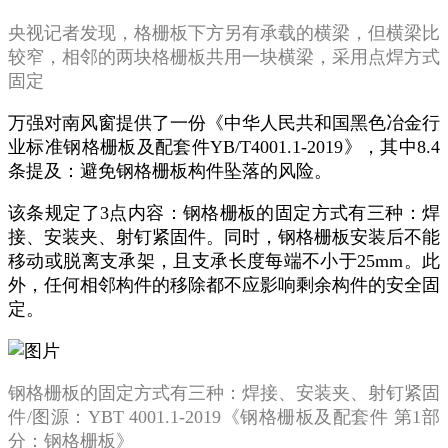
央视记者发现，格栅板下方另有承载的横梁，但横梁比
较窄，相邻的两块格栅板共用一块横梁，采用点焊方式
固定
万强对南风窗提供了一份《中华人民共和国黑色冶金行
业标准钢格栅板及配套件YB/T4001.1-2019》，其中8.4
条提及：避免钢格栅板构件坠落的风险。
该条规定了3点内容：钢格栅板的固定方式有三种：焊
接、安装夹、射钉紧固件。同时，钢格栅板安装后不能
移动或脱离支承架，且支承长度每端不小于25mm。此
外，任何相邻构件的移除都不应影响剩余构件的安全固
定。
钢格栅板的固定方式有三种：焊接、安装夹、射钉紧固
件/图源：YBT 4001.1-2019《钢格栅板及配套件 第1部
分：钢格栅板》