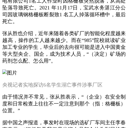
电有限公司1名工人作业时因格栅板突然脱落，从高处
坠落导致死亡。2021 年11月17日，宝武水务湛江分公
司因玻璃钢格栅板断裂致1 名工人掉落循环槽中，最后
死亡。
张从胜也介绍，近年来随着各类矿厂的智能化程度越来
越高，操作的工人越来越少。而在“985”院校就读矿业
加工专业的学生，毕业后的去向很可能是进入中国黄金
等大型央企、国企，成为技术人员，“（决定）矿场的
药剂怎么配、怎么用”。
央视记者实地探访6名学生溺亡事件涉事厂区
由于情况并不常见，张从胜表示，“（企业）在安全制
度和日常检查上往往不一定注意到那个（指：格栅板）
位置。”
据中国之声报道，事发时在现场的选矿厂车间主任李春