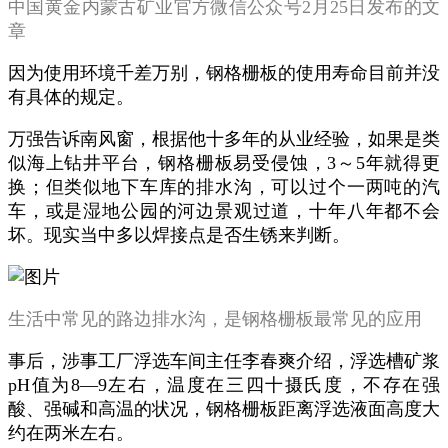
中国黄金内蒙古矿业官方微信公众号2月25日发布的文
章
因为使用环境千差万别，钢格栅板的使用寿命目前并没
有具体的规定。
万强告诉南风窗，根据他十多年的从业经验，如果是类
似海上钻井平台，钢格栅板易受侵蚀，3～5年就得更
换；但类似地下车库的排水沟，可以过个一两吨的汽
车，或是湿地公园的河边景观过道，十年八年都不会
坏。现实当中多以焊接点是否生锈来判断。
生活中常见的路边排水沟，是钢格栅板最常见的应用
事后，涉事工厂浮选车间主任李春爽介绍，浮选槽矿浆
pH值为8—9左右，温度在三四十摄氏度，不存在强
酸、强碱和高温的状况，钢格栅板距离浮选液面高度大
约在两米左右。