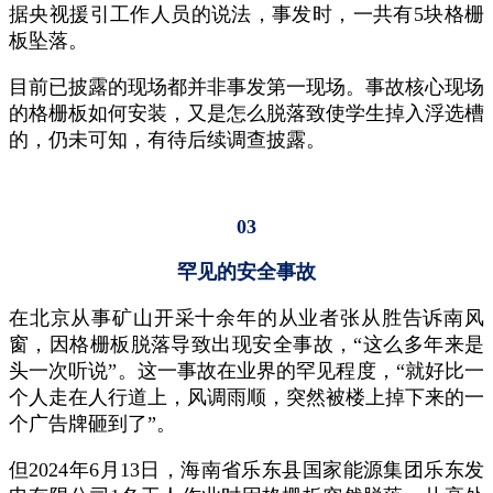
据央视援引工作人员的说法，事发时，一共有5块格栅
板坠落。
目前已披露的现场都并非事发第一现场。事故核心现场
的格栅板如何安装，又是怎么脱落致使学生掉入浮选槽
的，仍未可知，有待后续调查披露。
03
罕见的安全事故
在北京从事矿山开采十余年的从业者张从胜告诉南风
窗，因格栅板脱落导致出现安全事故，“这么多年来是
头一次听说”。这一事故在业界的罕见程度，“就好比一
个人走在人行道上，风调雨顺，突然被楼上掉下来的一
个广告牌砸到了”。
但2024年6月13日，海南省乐东县国家能源集团乐东发