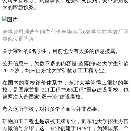
公司主管领导、到董事长，还要研究预判，要不要启动
大的应急预案。
涉事公司浮选车间主任李春爽表示6名学生在事故厂区
类似位置坠落
关于罹难的6名学生，目前也没有太多的信息披露。
公开信息中，为数不多的内容是:坠落的6名大学生年龄
20-22岁，均来自东北大学矿物加工工程专业。
在国内的高校评价体系中，东北大学算得上很好的学
校，是国家首批“211工程”“985工程”重点建设高校，也
曾两次入选国家“双一流”建设高校。
考入这所学校，对很多学子而言并非易事。
矿物加工工程也是该校王牌专业，据东北大学招生办官
方微信号介绍，这一专业创建于1949年，为我国第一个