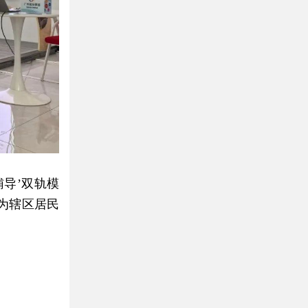
导’双轨模
为辖区居民