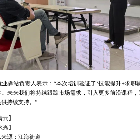
就业驿站负责人表示：“本次培训验证了‘技能提升+求职辅
性。未来我们将持续跟踪市场需求，引入更多前沿课程，
供持续支持。”
婧云】
永秀】
息来源：江海街道