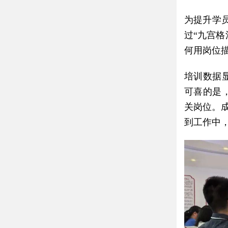
为提升学
过“九宫格
何用岗位
培训数据
可喜的是
关岗位。
到工作中