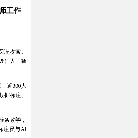
练师工作
圆满收官。
级）人工智
，近300人
盖数据标注、
链条教学，
注员与AI