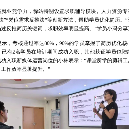
员就业竞争力，驿站特别设置求职辅导模块。人力资源专
法”“岗位需求反推法”等创新方法，帮助学员优化简历。
描述反推简历关键词，求职效率明显提高。”学员小冯分享
显示，考核通过率达80%，90%的学员掌握了简历优化核
，已有2名学员在培训期间成功入职，其他获证学员也陆续
成功入职新媒体运营岗位的小林表示：“课堂所学的剪辑工
，工作效率显著提升。”