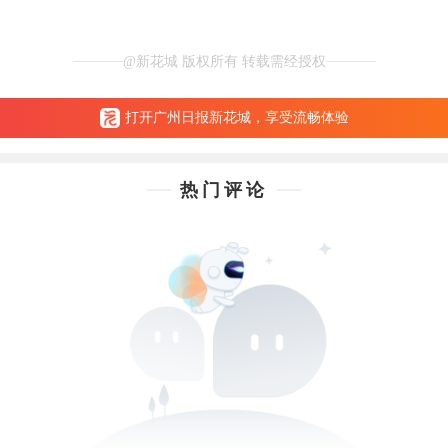
@新花城 版权所有 转载需经授权
打开广州日报新花城，享受流畅体验
热门评论