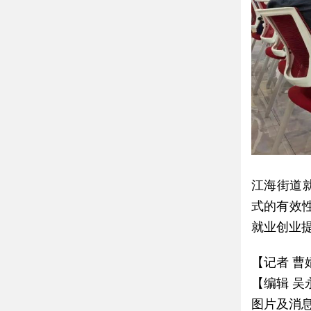
江海街道
式的有效
就业创业提
【记者 曹
【编辑 吴
图片及消