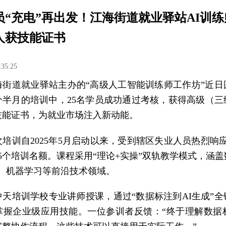
员“充电”再出发！江海街道就业驿站AI训
5人获技能证书
:35:25
海街道就业驿站主办的“高级人工智能训练师工作坊”近日
个半月的培训中，25名学员成功通过考核，获得高级（三
技能证书，为就业市场注入新动能。
培训自2025年5月启动以来，受到辖区失业人员热烈响应
5个培训名额。课程采用“理论+实操”双轨教学模式，涵
用、机器学习等前沿技术领域。
中天培训学校专业讲师授课，通过“数据标注到AI生成”全
掌握企业级应用技能。一位参训者反馈：“终于理解数据标