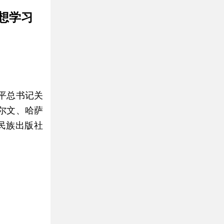
想学习
平总书记关
尔文、哈萨
民族出版社