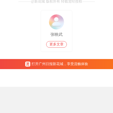
@新花城 版权所有 转载需经授权
张映武
更多文章
打开广州日报新花城，享受流畅体验