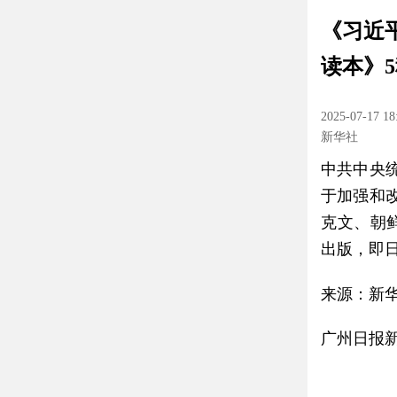
《习近
读本》
2025-07-17 18
新华社
中共中央
于加强和
克文、朝
出版，即
来源：新
广州日报