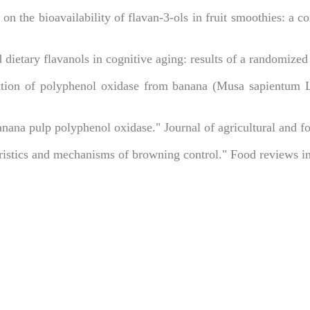
e on the bioavailability of flavan-3-ols in fruit smoothies: a 
nd dietary flavanols in cognitive aging: results of a randomized
ization of polyphenol oxidase from banana (Musa sapientum L
banana pulp polyphenol oxidase." Journal of agricultural and 
teristics and mechanisms of browning control." Food reviews i