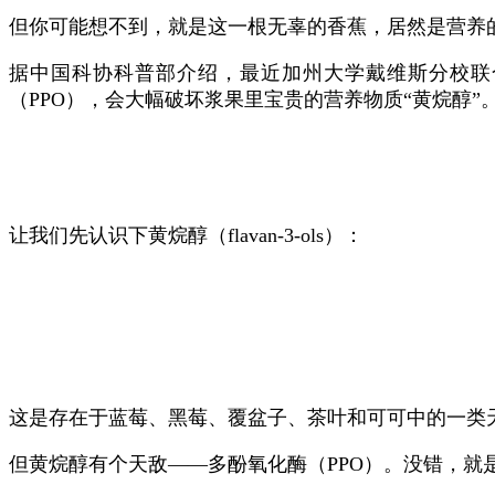
但你可能想不到，就是这一根无辜的香蕉，居然是营养的
据中国科协科普部介绍，最近加州大学戴维斯分校联
（PPO），会大幅破坏浆果里宝贵的营养物质“黄烷醇”
让我们先认识下黄烷醇（flavan-3-ols）：
这是存在于蓝莓、黑莓、覆盆子、茶叶和可可中的一类
但黄烷醇有个天敌——多酚氧化酶（PPO）。没错，就