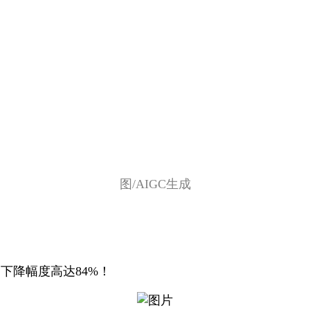
图/AIGC生成
下降幅度高达84%！