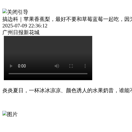
搞边科｜苹果香蕉梨，最好不要和草莓蓝莓一起吃，因
2025-07-09 22:36:12
广州日报新花城
炎炎夏日，一杯冰冰凉凉、颜色诱人的水果奶昔，谁能