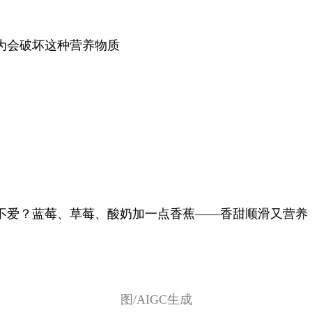
为会破坏这种营养物质
不爱？蓝莓、草莓、酸奶加一点香蕉——香甜顺滑又营养
图/AIGC生成