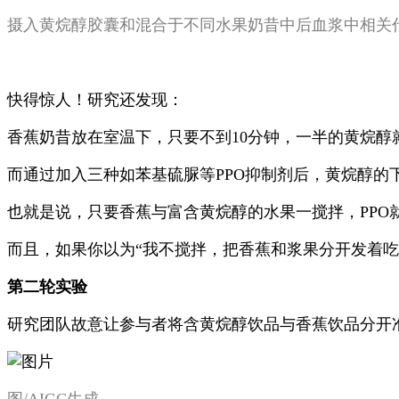
摄入黄烷醇胶囊和混合于不同水果奶昔中后血浆中相关代
快得惊人！研究还发现：
香蕉奶昔放在室温下，只要不到10分钟，一半的黄烷醇
而通过加入三种如苯基硫脲等PPO抑制剂后，黄烷醇的
也就是说，只要香蕉与富含黄烷醇的水果一搅拌，PP
而且，如果你以为“我不搅拌，把香蕉和浆果分开发着吃
第二轮实验
研究团队故意让参与者将含黄烷醇饮品与香蕉饮品分开