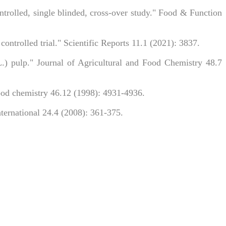
controlled, single blinded, cross-over study." Food & Function
 controlled trial." Scientific Reports 11.1 (2021): 3837.
.) pulp." Journal of Agricultural and Food Chemistry 48.7
food chemistry 46.12 (1998): 4931-4936.
nternational 24.4 (2008): 361-375.