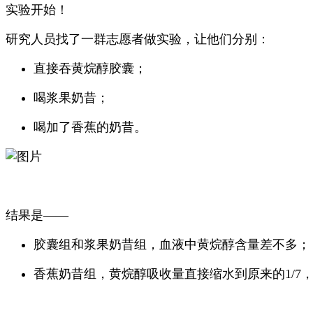
实验开始！
研究人员找了一群志愿者做实验，让他们分别：
直接吞黄烷醇胶囊；
喝浆果奶昔；
喝加了香蕉的奶昔。
结果是——
胶囊组和浆果奶昔组，血液中黄烷醇含量差不多；
香蕉奶昔组，黄烷醇吸收量直接缩水到原来的1/7，