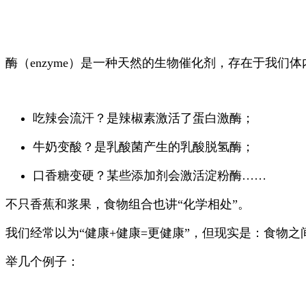
酶（enzyme）是一种天然的生物催化剂，存在于我们
吃辣会流汗？是辣椒素激活了蛋白激酶；
牛奶变酸？是乳酸菌产生的乳酸脱氢酶；
口香糖变硬？某些添加剂会激活淀粉酶……
不只香蕉和浆果，食物组合也讲“化学相处”。
我们经常以为“健康+健康=更健康”，但现实是：食物之
举几个例子：