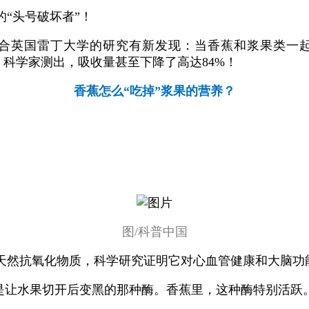
“头号破坏者”！
合英国雷丁大学的研究有新发现：当香蕉和浆果类一
。科学家测出，吸收量甚至下降了高达84%！
香蕉怎么“吃掉”浆果的营养？
图/科普中国
天然抗氧化物质，科学研究证明它对心血管健康和大脑功
是让水果切开后变黑的那种酶。香蕉里，这种酶特别活跃