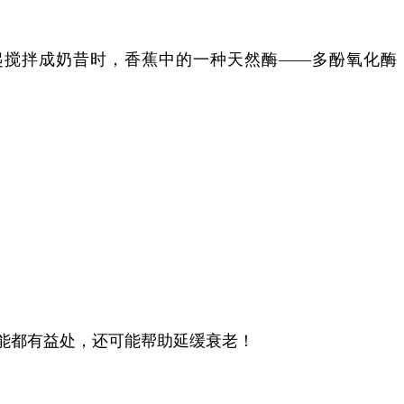
起搅拌成奶昔时，香蕉中的一种天然酶——多酚氧化酶
能都有益处，还可能帮助延缓衰老！
。