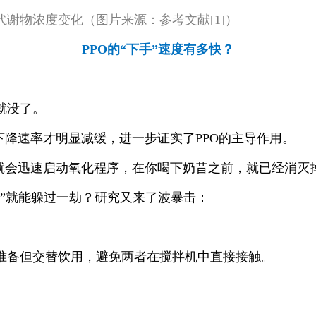
谢物浓度变化（图片来源：参考文献[1]）
PPO的“下手”速度有多快？
就没了。
下降速率才明显减缓，进一步证实了PPO的主导作用。
O就会迅速启动氧化程序，在你喝下奶昔之前，就已经消灭
”就能躲过一劫？研究又来了波暴击：
准备但交替饮用，避免两者在搅拌机中直接接触。