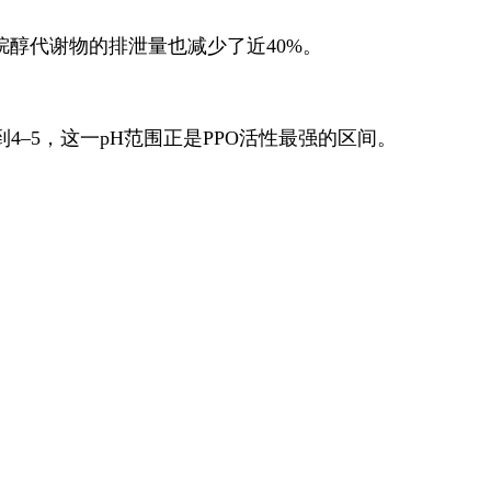
醇代谢物的排泄量也减少了近40%。
4–5，这一pH范围正是PPO活性最强的区间。