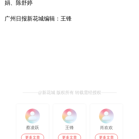
娟、陈舒婷
广州日报新花城编辑：王锋
@新花城 版权所有 转载需经授权
蔡凌跃
王锋
肖欢欢
更多文章
更多文章
更多文章