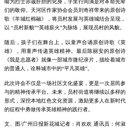
喻为烈士赤诚肝胆的化身，字里行间满是对革命先辈
们的敬仰。天河区作家协会会员刘奇祥带来的原创诗
歌《羊城红棉融》，将员村发展与英雄城结合呈现，
以 “员村新貌”“英雄薪火”为脉络，展现员村的风貌。
随后，孩子们在舞台上，以童声合诵原创诗歌《英
雄》，用童声传递英雄精神。最后陈丽安的原创诗
《我是志愿者》就像一部城市微纪录片，描绘着城市
的普通人，诠释城市中的“平凡英雄”。
此次诗会不仅是一场社区文化盛宴，更是一次居民参
与的精神传承平台。未来，员村街道将继续以多样的
形式，深挖本地红色文化资源，激励更多人在新时代
的征程中勇做传承英雄精神的践行者。
文、图/广州日报新花城记者：肖欢欢 通讯员：何淑