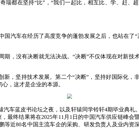
奇瑞都在坚持“比”，“我们一起比，相互比、学、赶、
中国汽车在经历了高度竞争的蓬勃发展之后，也站在了“
周期，没有决断就无法决战。“决断”不仅体现在对新技
术创新，坚持技术发展。第二个“决断”，坚持好国际化，
初心，这才是企业的本源。
轩辕汽车蓝皮书论坛之夜，以及轩辕同学铃轩4期毕业典
结束，最终结果将在2025年11月1日的中国汽车供应链
鹏等近80名中国主流车企的采购、研发负责人及业内资