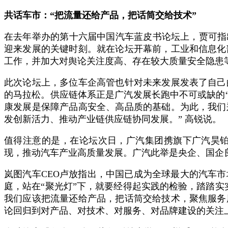
共话车市：“
把流量还给产品，把话筒交给技术”
在去年举办的第十六届中国汽车蓝皮书论坛上，贾可指
迎来发展的关键时刻。就在论坛开幕前，工业和信息化部
工作，并加大对舆论关注度高、存在较大质量安全隐患
此次论坛上，多位车企高管也针对未来发展发表了自己
的马拉松。供应链体系正是广汽发展长跑中不可或缺的
康发展是保障产品高安全、高品质的基础。为此，我们
发创新活力、推动产业链供应链协同发展。” 高锐说。
值得注意的是，在论坛次日，广汽集团携旗下广汽昊
现，推动汽车产业高质量发展。广汽此举是央企、国企
岚图汽车CEO卢放指出，中国已成为全球最大的汽车
庭，站在“聚光灯”下，就要经得起实践的检验，踏踏
我们应该把流量还给产品，把话筒交给技术，聚焦服务
论回归到对产品、对技术、对服务、对品牌建设的关注