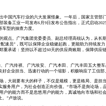
出中国汽车行业的六大发展怪象。一年后，国家主管部门
装备工业一司发布6月9日发布公告指出，正式启动20
等车型的抽查力度。
的观点。广汽集团党委委员、副总经理高锐认为，从长
“配速员”，既可以保障企业稳健起跑，更能助力持续发力
郑重承诺：坚持以不超过60天的供应商账期，保障供应
铂、广汽传祺、广汽埃安、广汽本田、广汽丰田五大整车
良好企业担当、迅速行动的一个缩影，积极响应了工信部
市场，大就要有大的样子，不仅是规模，更是格局、是担
实实服务用户，为社会创造正向价值。“市场不是舆论场，
用户的能力而不是忽悠用户的能力，真诚地向市场和社
上。”卢放说。