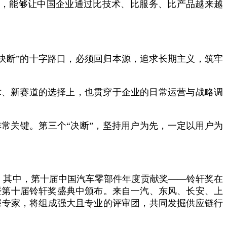
超，能够让中国企业通过比技术、比服务、比产品越来越
决断”的十字路口，必须回归本源，追求长期主义，筑牢
术、新赛道的选择上，也贯穿于企业的日常运营与战略调
非常关键。第三个“决断”，坚持用户为先，一定以用户为
礼。其中，第十届中国汽车零部件年度贡献奖——铃轩奖在
峰会暨第十届铃轩奖盛典中颁布。来自一汽、东风、长安、上
深专家，将组成强大且专业的评审团，共同发掘供应链行