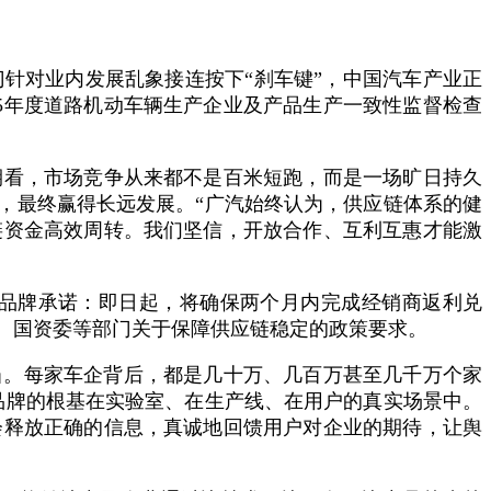
针对业内发展乱象接连按下“刹车键”，中国汽车产业正
25年度道路机动车辆生产企业及产品生产一致性监督检查
期看，市场竞争从来都不是百米短跑，而是一场旷日持久
，最终赢得长远发展。“广汽始终认为，供应链体系的健
链资金高效周转。我们坚信，开放合作、互利互惠才能激
品牌承诺：即日起，将确保两个月内完成经销商返利兑
、国资委等部门关于保障供应链稳定的政策要求。
当。每家车企背后，都是几十万、几百万甚至几千万个家
品牌的根基在实验室、在生产线、在用户的真实场景中。
会释放正确的信息，真诚地回馈用户对企业的期待，让舆