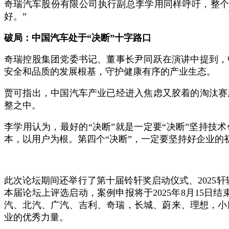
奇瑞汽车股份有限公司执行副总李学用同样呼吁，整个
好。”
破局：中国汽车处于“决断”十字路口
奇瑞控股集团党委书记、董事长尹同跃在演讲中提到，
安全和品质的发展根基，守护健康有序的产业生态。
贾可指出，中国汽车产业已经进入焦虑又胶着的淘汰赛
整之中。
李学用认为，最好的“决断”就是一定要“决断”坚持技
本，以用户为根。第四个“决断”，一定要坚持好企业的
此次论坛期间还举行了第十届铃轩奖启动仪式、2025
本届论坛上评选启动，案例申报将于2025年8月15日
汽、北汽、广汽、吉利、奇瑞，长城、蔚来、理想，小
业的优秀力量。