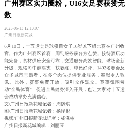
广州赛区实力圈粉，U16女足赛获赞无
数
2025-06-13 12:10:07
广州日报新花城
6月10日，十五运会足球项目女子16岁以下组比赛在广州收
官。作为广州赛区首赛，周到服务获各方点赞。接待酒店功
能完备，食材供应安全可靠，交通服务高效智能。球场全新
升级，规格向中超靠拢，获教练、球员好评。1492名赛会及
众多城市志愿者，在多个岗位提供专业服务，奉献令人敬
佩。此外，赛事免费开放，吸引众多观众。赛事氛围带
动“全民体育”，促进全民健身深入开展，也让大家对十五运
会成功举办充满信心。

文/广州日报新花城记者：周婉琪

图/广州日报新花城记者：杨泽彬

视频/广州日报新花城记者：杨泽彬

广州日报新花城编辑：刘丽琴