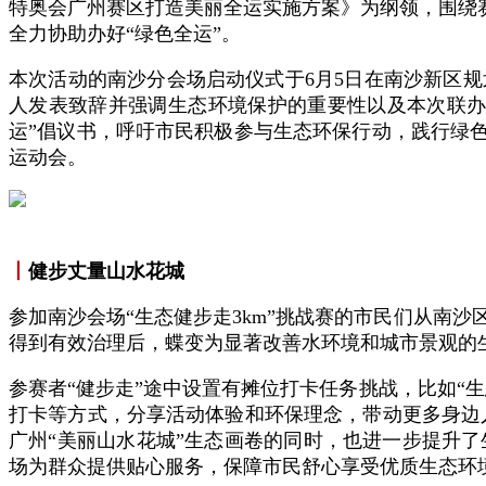
特奥会广州赛区打造美丽全运实施方案》为纲领，围绕
全力协助办好“绿色全运”。
本次活动的南沙分会场启动仪式于6月5日在南沙新区
人发表致辞并强调生态环境保护的重要性以及本次联办
运”倡议书，呼吁市民积极参与生态环保行动，践行绿色
运动会。
丨
健步丈量山水花城
参加南沙会场“生态健步走3km”挑战赛的市民们从南
得到有效治理后，蝶变为显著改善水环境和城市景观的
参赛者“健步走”途中设置有摊位打卡任务挑战，比如“
打卡等方式，分享活动体验和环保理念，带动更多身边人
广州“美丽山水花城”生态画卷的同时，也进一步提升
场为群众提供贴心服务，保障市民舒心享受优质生态环