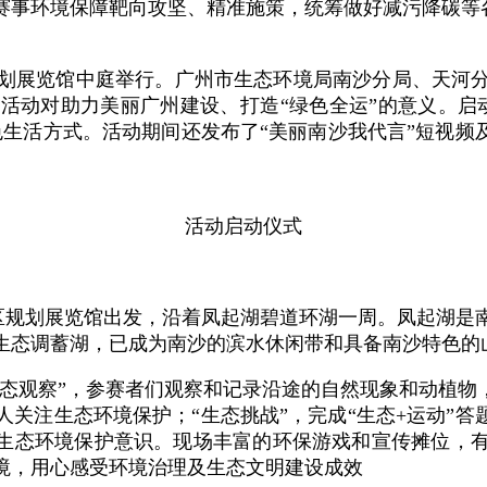
赛事环境保障靶向攻坚、精准施策，统筹做好减污降碳等各
规划展览馆中庭举行。广州市生态环境局南沙分局、天河
活动对助力美丽广州建设、打造“绿色全运”的意义。启
生活方式。活动期间还发布了“美丽南沙我代言”短视频
活动启动仪式
沙区规划展览馆出发，沿着凤起湖碧道环湖一周。凤起湖
生态调蓄湖，已成为南沙的滨水休闲带和具备南沙特色的
生态观察”，参赛者们观察和记录沿途的自然现象和动植物
关注生态环境保护；“生态挑战”，完成“生态+运动”答
了生态环境保护意识。现场丰富的环保游戏和宣传摊位，
境，用心感受环境治理及生态文明建设成效