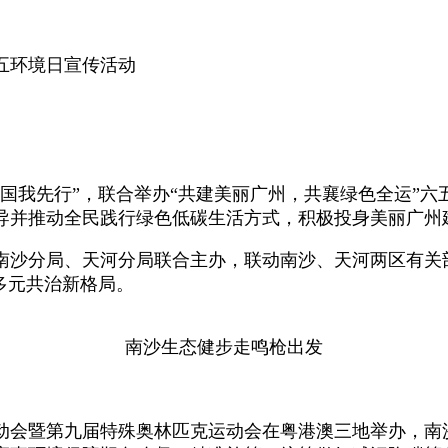
六五环境日宣传活动
国我先行”，联合举办“共建美丽广州，共襄绿色全运”
导并推动全民践行绿色低碳生活方式，积极投身美丽广州
南沙分局、天河分局联合主办，联动南沙、天河两区有关
多元共治新格局。
南沙生态健步走鸣枪出发
动会暨第九届特殊奥林匹克运动会在粤港澳三地举办，南