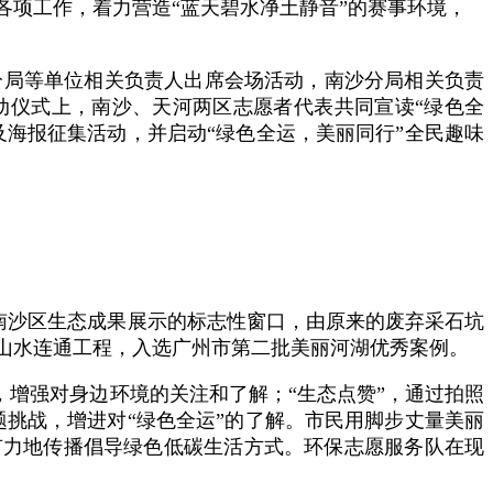
项工作，着力营造“蓝天碧水净土静音”的赛事环境，
分局等单位相关负责人出席会场活动，南沙分局相关负责
动仪式上，南沙、天河两区志愿者代表共同宣读“绿色全
及海报征集活动，并启动“绿色全运，美丽同行”全民趣味
是南沙区生态成果展示的标志性窗口，由原来的废弃采石坑
山水连通工程，入选广州市第二批美丽河湖优秀案例。
，增强对身边环境的关注和了解；“生态点赞”，通过拍照
题挑战，增进对“绿色全运”的了解。市民用脚步丈量美丽
有力地传播倡导绿色低碳生活方式。环保志愿服务队在现