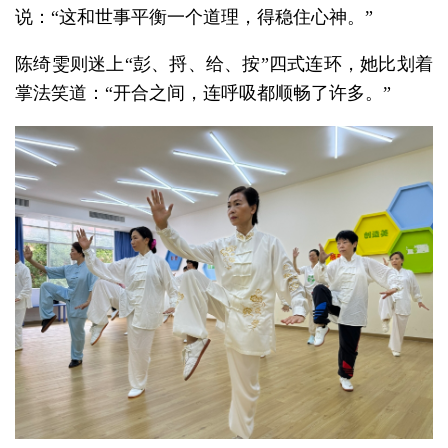
说：“这和世事平衡一个道理，得稳住心神。”
陈绮雯则迷上“彭、捋、给、按”四式连环，她比划着
掌法笑道：“开合之间，连呼吸都顺畅了许多。”