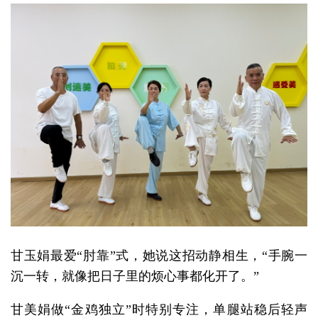
甘玉娟最爱“肘靠”式，她说这招动静相生，“手腕一
沉一转，就像把日子里的烦心事都化开了。”
甘美娟做“金鸡独立”时特别专注，单腿站稳后轻声