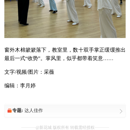
窗外木棉簌簌落下，教室里，数十双手掌正缓缓推出
最后一式“收势”。掌风里，似乎都带着笑意……
文字/视频/图片：采薇
编辑：李月婷
专题:
达人佳作
@新花城 版权所有 转载需经授权