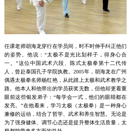
任课老师胡海龙穿行在学员间，时不时伸手纠正他们
的姿势。他说：“太极不是光比划样子，得身心合
一。”这位中国武术六段、陈式太极拳第十二代传
人，曾赴泰国孔子学院执教。2005年，胡海龙在广州
偶遇太极拳名师杨红艳，从此踏上太极和武术教学之
路。他本人和他带出的学员获奖无数，但他却更看重
眼前这些银发弟子：“每学会一式，他们的眼睛都在
发亮。”在他看来，学习太极（太极拳）是一种身心
兼修的运动，结合了哲学、武术和养生智慧。无论是
为了强身健体、调节心态还是提升整体生活质量，太
极都能带来多方面的益处。