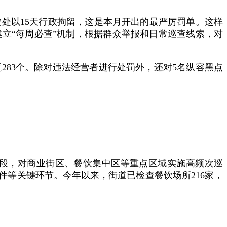
被处以15天行政拘留，这是本月开出的最严厉罚单。这样
立“每周必查”机制，根据群众举报和日常巡查线索，对
瓶283个。除对违法经营者进行处罚外，还对5名纵容黑点
时段，对商业街区、餐饮集中区等重点区域实施高频次巡
件等关键环节。今年以来，街道已检查餐饮场所216家，