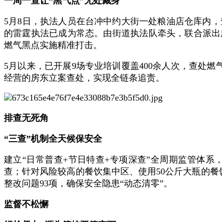
一周一查让“黑气点”无处藏身
5月8日，执法人员在台冲中约大街一处粮油店仓库内，
的雷霆执法已成为常态。由街道执法队牵头，联合派出
燃气黑点实施精准打击。
5月以来，已开展9场专业培训覆盖400余人次，查处燃
经营的房东立案查处，实现全链条追责。
排查无死角
“三查”机制全天候保安全
建立“日常普查+节日特查+专项深查”全周期监管体
查；针对风险较高的餐饮集中区、使用50公斤大瓶的餐
整改问题93项，确保安全隐患“动态清零”。
监督不松懈