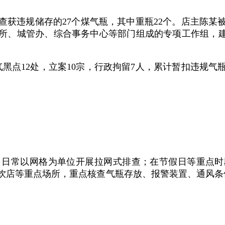
查获违规储存的27个煤气瓶，其中重瓶22个。店主陈某
所、城管办、综合事务中心等部门组成的专项工作组，建
气黑点12处，立案10宗，行政拘留7人，累计暂扣违规气
系，日常以网格为单位开展拉网式排查；在节假日等重点
饮店等重点场所，重点核查气瓶存放、报警装置、通风条