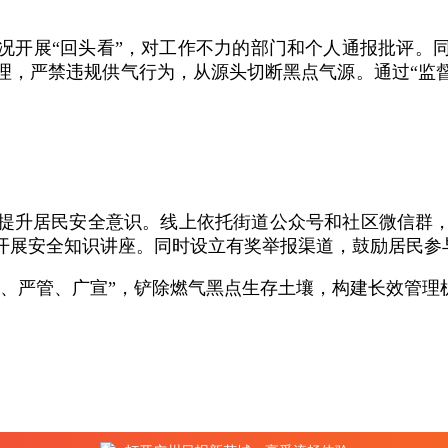
况开展“回头看”，对工作不力的部门和个人通报批评。
理，严禁违规供气行为，从源头切断黑点气源。通过“监督
提升居民安全意识。线上依托街道公众号和社区微信群
开展安全知识讲座。同时设立有奖举报渠道，鼓励居民参
改、严管、广宣”，铲除燃气黑点生存土壤，构建长效管理