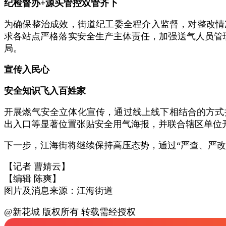
纪检督办+源头管控双管齐下
为确保整治成效，街道纪工委全程介入监督，对整改情
求各站点严格落实安全生产主体责任，加强送气人员管
局。
宣传入民心
安全知识飞入百姓家
开展燃气安全立体化宣传，通过线上线下相结合的方式
出入口等显著位置张贴安全用气海报，并联合辖区单位
下一步，江海街将继续保持高压态势，通过“严查、严
【记者 曹婧云】
【编辑 陈爽】
图片及消息来源：江海街道
@新花城 版权所有 转载需经授权