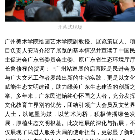
开幕式现场
广州美术学院绘画艺术学院副教授、展览策展人、项
目负责人安琦介绍了展览的基本情况并宣读了中国民
主促进会广东省委员会主委、原广东省生态环境厅厅
长鲁修禄的贺词： “广州站巡展的启幕既是民进会员
与广大文艺工作者赓续出新的生动实践，更是以文化
赋能生态文明建设，助力绿美广东生态建设的创新之
举。多年来，广东民进始终心怀国之大者，充分发挥
文化教育主界别的优势，团结引领广大会员及文艺界
人士，以笔墨为媒，以艺术为桥，积极传播绿色发
展，厚植生态文明根基。此次巡展的深化与拓展，不
仅展现了民进人服务大局的使命担当，更彰显了新时