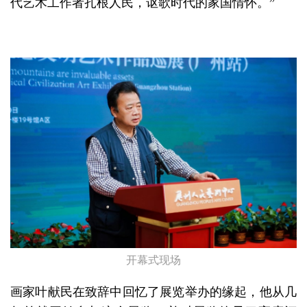
代艺术工作者扎根人民，讴歌时代的家国情怀。”
开幕式现场
画家叶献民在致辞中回忆了展览举办的缘起，他从几