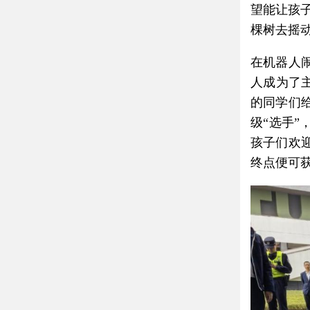
望能让孩
棵树去摇
在机器人
人成为了主
的同学们
级“选手
孩子们欢
终点便可