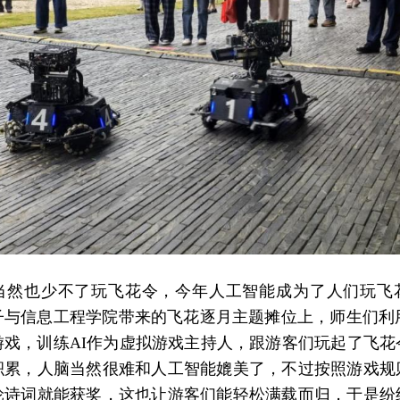
当然也少不了玩飞花令，今年人工智能成为了人们玩飞
子与信息工程学院带来的飞花逐月主题摊位上，师生们利用
游戏，训练AI作为虚拟游戏主持人，跟游客们玩起了飞花
积累，人脑当然很难和人工智能媲美了，不过按照游戏规
轮诗词就能获奖，这也让游客们能轻松满载而归，于是纷