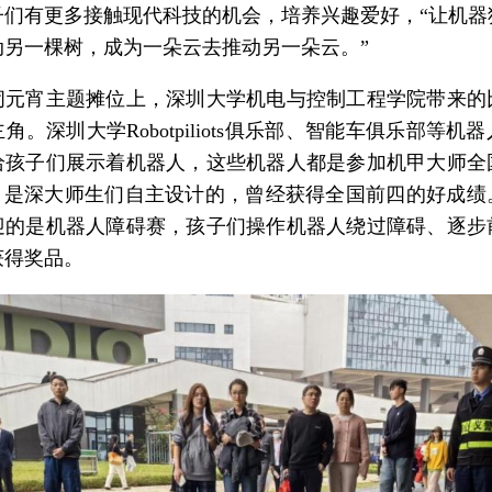
子们有更多接触现代科技的机会，培养兴趣爱好，“让机器
动另一棵树，成为一朵云去推动另一朵云。”
闹元宵主题摊位上，深圳大学机电与控制工程学院带来的
角。深圳大学Robotpiliots俱乐部、智能车俱乐部等机
给孩子们展示着机器人，这些机器人都是参加机甲大师全
”，是深大师生们自主设计的，曾经获得全国前四的好成绩
迎的是机器人障碍赛，孩子们操作机器人绕过障碍、逐步
获得奖品。