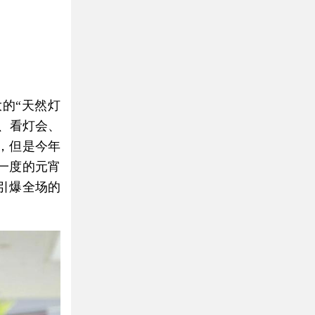
的“天然灯
、看灯会、
，但是今年
一度的元宵
引爆全场的