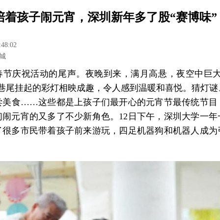
陪着孩子闹元宵，深圳新年多了股“赛博味”
:48:02
城
春节庆祝活动的尾声。夜晚到来，满月高悬，夜空中巨大
头巷尾挂起的彩灯相映成趣，令人感到温暖和喜悦。猜灯谜
尝美食……这些都是上孩子们最开心的元宵节最传统节目
们闹元宵的又多了不少新角色。12日下午，深圳大学一年
了很多市民带着孩子前来游玩，四足机器狗和机器人成为
。