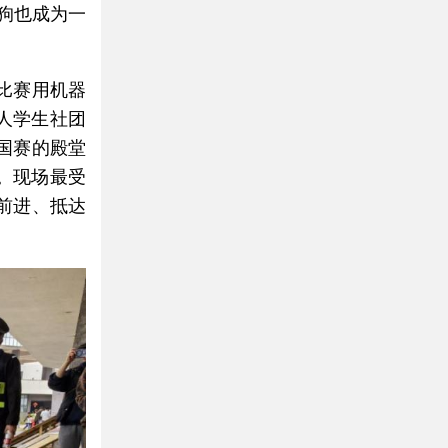
狗也成为一
比赛用机器
器人学生社团
国赛的殿堂
。现场最受
前进、抵达