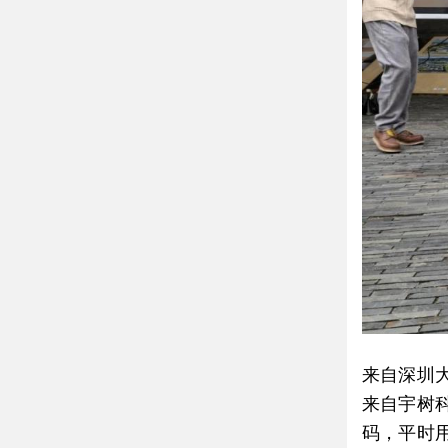
来自深圳
来自宇树
码，平时