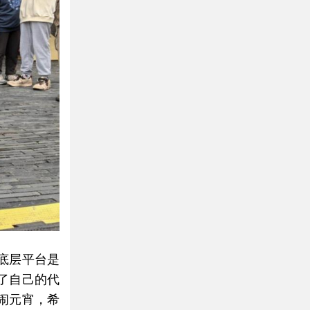
底层平台是
了自己的代
闹元宵，希