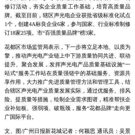
修订活动，夯实企业质量工作基础，培育高质量品
牌。截至目前，辖区声光电企业获批省级标准化试点
1个，创建4A标良企业6家，参与国家、行业标准制修
订18家25项。市“百强质量品牌”榜3家。
花都区市场监管局表示，下一步将立足本地、以质为
擎，推动声光电产业链上中下游质量协同共进、联动
提升、聚合发展，发挥声光电产品质量基础设施“一
站式”服务工作站在质量强链中的基础服务、资源共
享作用，大力推广先进质量管理方法和管理工具，结
合辖区声光电产业质量发展实际，通过优服务、排风
险、提质量等措施，绘制企业需求图谱，精准帮扶企
业补短板、强弱项、破瓶颈，服务“花都品牌”走向更
广国际平台。
文、图/广州日报新花城记者：何颖思 通讯员：吴景