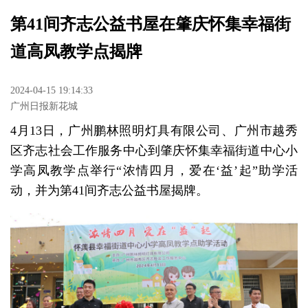
第41间齐志公益书屋在肇庆怀集幸福街
道高凤教学点揭牌
2024-04-15 19:14:33
广州日报新花城
4月13日，广州鹏林照明灯具有限公司、广州市越秀
区齐志社会工作服务中心到肇庆怀集幸福街道中心小
学高凤教学点举行“浓情四月，爱在‘益’起”助学活
动，并为第41间齐志公益书屋揭牌。