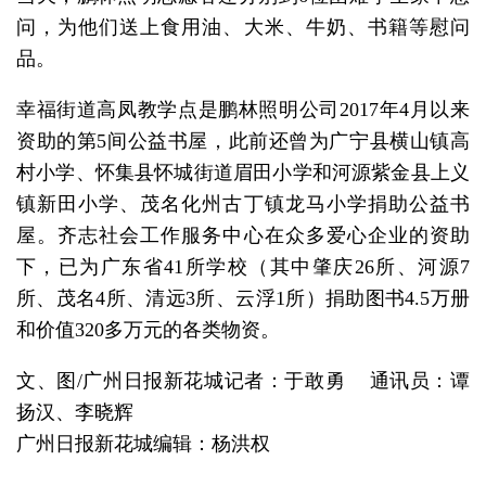
问，为他们送上食用油、大米、牛奶、书籍等慰问
品。
幸福街道高凤教学点是鹏林照明公司2017年4月以来
资助的第5间公益书屋，此前还曾为广宁县横山镇高
村小学、怀集县怀城街道眉田小学和河源紫金县上义
镇新田小学、茂名化州古丁镇龙马小学捐助公益书
屋。齐志社会工作服务中心在众多爱心企业的资助
下，已为广东省41所学校（其中肇庆26所、河源7
所、茂名4所、清远3所、云浮1所）捐助图书4.5万册
和价值320多万元的各类物资。
文、图/广州日报新花城记者：于敢勇 通讯员：谭
扬汉、李晓辉
广州日报新花城编辑：杨洪权