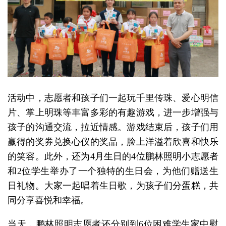
活动中，志愿者和孩子们一起玩千里传珠、爱心明信
片、掌上明珠等丰富多彩的有趣游戏，进一步增强与
孩子的沟通交流，拉近情感。游戏结束后，孩子们用
赢得的奖券兑换心仪的奖品，脸上洋溢着欣喜和快乐
的笑容。此外，还为4月生日的4位鹏林照明小志愿者
和2位学生举办了一个独特的生日会，为他们赠送生
日礼物。大家一起唱着生日歌，为孩子们分蛋糕，共
同分享喜悦和幸福。
当天，鹏林照明志愿者还分别到6位困难学生家中慰