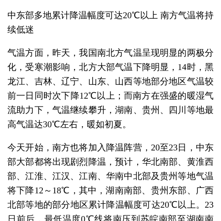
中东部多地累计降温幅度可达20℃以上 南方气温将持
续低迷
气温方面，昨天，我国南北方气温呈现明显的两极分
化，受寒潮影响，北方大部气温下降明显，14时，黑
龙江、吉林、辽宁、山东、山西等地部分地区气温较
前一日同时次下降12℃以上；而南方在强盛的暖湿气
流助力下，气温继续攀升，湖南、贵州、四川等地最
高气温达30℃左右，暖如初夏。
今天开始，南方也将加入降温阵营，20至23日，中东
部大部都将出现剧烈降温，预计，华北南部、黄淮西
部、江淮、江汉、江南、华南中北部及贵州等地气温
将下降12～18℃，其中，湖南南部、贵州东部、广西
北部等地的部分地区累计降温幅度可达20℃以上。23
日前后，最低温度0℃线将南压到苏皖南部至湖南南