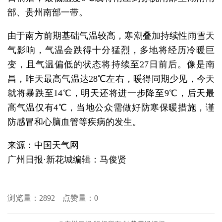
部、贵州南部一带。
由于南方前期基础气温较高，寒潮叠加持续性雨雪天
气影响，气温会跌得十分猛烈，多地将经历冷暖巨
变，且气温偏低的状态将持续至27日前后。像是南
昌，昨天最高气温达28℃左右，暖得同期少见，今天
就将暴跌至14℃，明天还将进一步降至9℃，后天最
高气温仅有4℃，当地公众需做好防寒保暖措施，谨
防感冒和心脑血管等疾病的发生。
来源：中国天气网
广州日报·新花城编辑：马俊贤
浏览量：
2892
点赞量：
0