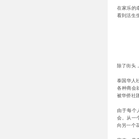
在家乐的
看到活生
除了街头
泰国华人
各种商会
被华侨社
由于每个
会。从一
向另一个