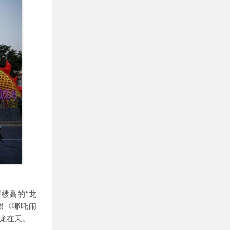
楼高的“龙
照《哪吒闹
龙在天。