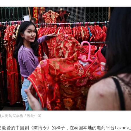
人街购买旗袍 / 视觉中国
己最爱的中国剧《陈情令》的样子，在泰国本地的电商平台Lazada