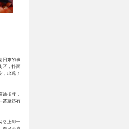
别困难的事
街区，扑面
空，出现了
店铺招牌，
—甚至还有
网络上却一
，自发形成