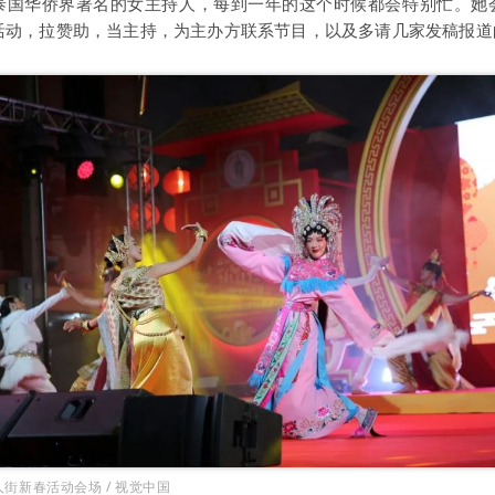
泰国华侨界著名的女主持人，每到一年的这个时候都会特别忙。她
活动，拉赞助，当主持，为主办方联系节目，以及多请几家发稿报道
街新春活动会场 / 视觉中国