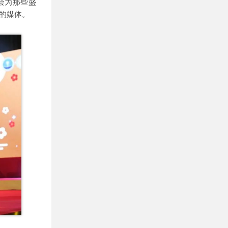
会为那些盛
的媒体。