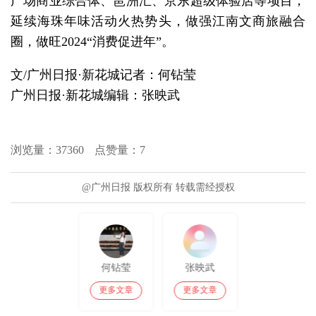
广场商业综合体、琶洲汇、京东超级体验店等项目，
延续海珠年味活动火热势头，做强江南文商旅融合
圈，做旺2024“消费促进年”。
文/广州日报·新花城记者：何钻莹
广州日报·新花城编辑：张映武
浏览量：
37360
点赞量：
7
@广州日报 版权所有 转载需经授权
何钻莹
张映武
更多文章
更多文章