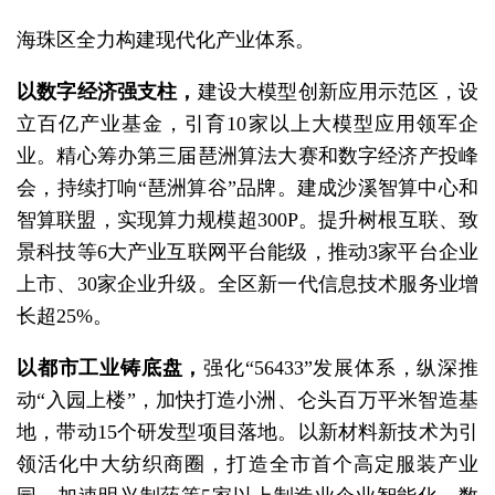
海珠区全力构建现代化产业体系。
以数字经济强支柱，
建设大模型创新应用示范区，设
立百亿产业基金，引育10家以上大模型应用领军企
业。精心筹办第三届琶洲算法大赛和数字经济产投峰
会，持续打响“琶洲算谷”品牌。建成沙溪智算中心和
智算联盟，实现算力规模超300P。提升树根互联、致
景科技等6大产业互联网平台能级，推动3家平台企业
上市、30家企业升级。全区新一代信息技术服务业增
长超25%。
以都市工业铸底盘，
强化“56433”发展体系，纵深推
动“入园上楼”，加快打造小洲、仑头百万平米智造基
地，带动15个研发型项目落地。以新材料新技术为引
领活化中大纺织商圈，打造全市首个高定服装产业