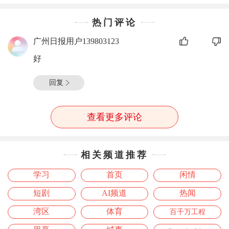
热门评论
广州日报用户139803123
好
回复
查看更多评论
相关频道推荐
学习
首页
闲情
短剧
AI频道
热闻
湾区
体育
百千万工程