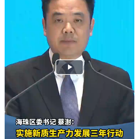
Play
Video