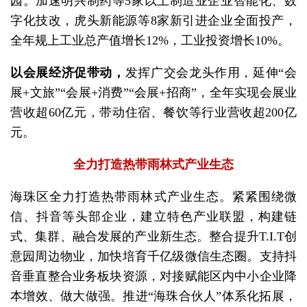
园。加速明兴制药等5家以上制造业企业智能化、数
字化技改，虎头新能源等8家新引进企业全面投产，
全年规上工业总产值增长12%，工业投资增长10%。
以会展经济促带动，
发挥广交会龙头作用，延伸“会
展+文旅”“会展+消费”“会展+招商”，全年实现会展业
营收超60亿元，带动住宿、餐饮等行业营收超200亿
元。
全力打造热带雨林式产业生态
海珠区全力打造热带雨林式产业生态。紧紧围绕微
信、抖音等头部企业，建立特色产业联盟，构建链
式、集群、融合发展的产业新生态。整合提升T.I.T创
意园周边物业，加快培育千亿级微信生态圈。支持抖
音垂直整合业务板块资源，对接赋能区内中小企业降
本增效、做大做强。推进“海珠合伙人”体系化拓展，