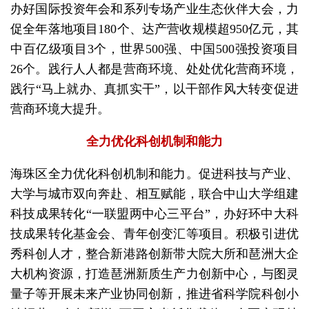
办好国际投资年会和系列专场产业生态伙伴大会，力
促全年落地项目180个、达产营收规模超950亿元，其
中百亿级项目3个，世界500强、中国500强投资项目
26个。践行人人都是营商环境、处处优化营商环境，
践行“马上就办、真抓实干”，以干部作风大转变促进
营商环境大提升。
全力优化科创机制和能力
海珠区全力优化科创机制和能力。促进科技与产业、
大学与城市双向奔赴、相互赋能，联合中山大学组建
科技成果转化“一联盟两中心三平台”，办好环中大科
技成果转化基金会、青年创变汇等项目。积极引进优
秀科创人才，整合新港路创新带大院大所和琶洲大企
大机构资源，打造琶洲新质生产力创新中心，与图灵
量子等开展未来产业协同创新，推进省科学院科创小