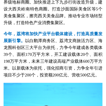
界级地标商圈。加快推进上下九步行街改造升级，建
设大西关岭南特色商圈。打造沙面国际美食区等5个
美食集聚区，擦亮西关美食品牌。推动专业市场转型
升级，打造特色产业消费集聚区。
今年，荔湾将加快产业平台载体建设，打造高质量发
展新引擎。
以白鹅潭商务区、荔湾文商旅活力区、海
龙围科创区三大平台为依托，力争今年建成各类载体
39个、面积170万平方米，开工建设载体20个、面积
198万平方米，未来三年建设高端产业载体600万平方
米。以新载体为依托，强化招商引资，力争全年引进
项目不少于200个，投资额200亿元、营收500亿元。