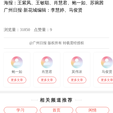
海报：王紫凤、王敏聪、肖慧君、鲍一如、苏琬茜
广州日报·新花城编辑：李慧婷、马俊贤
浏览量：
31850
点赞量：
9
@广州日报 版权所有 转载需经授权
鲍一如
肖慧君
莫伟浓
马俊贤
更多文章
更多文章
更多文章
更多文章
相关频道推荐
学习
首页
闲情