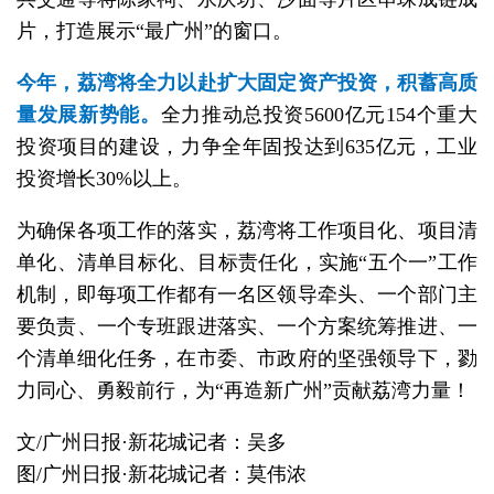
片，打造展示“最广州”的窗口。
今年，荔湾将全力以赴扩大固定资产投资，积蓄高质
量发展新势能。
全力推动总投资5600亿元154个重大
投资项目的建设，力争全年固投达到635亿元，工业
投资增长30%以上。
为确保各项工作的落实，荔湾将工作项目化、项目清
单化、清单目标化、目标责任化，实施“五个一”工作
机制，即每项工作都有一名区领导牵头、一个部门主
要负责、一个专班跟进落实、一个方案统筹推进、一
个清单细化任务，在市委、市政府的坚强领导下，勠
力同心、勇毅前行，为“再造新广州”贡献荔湾力量！
文/广州日报·新花城记者：吴多
图/广州日报·新花城记者：莫伟浓