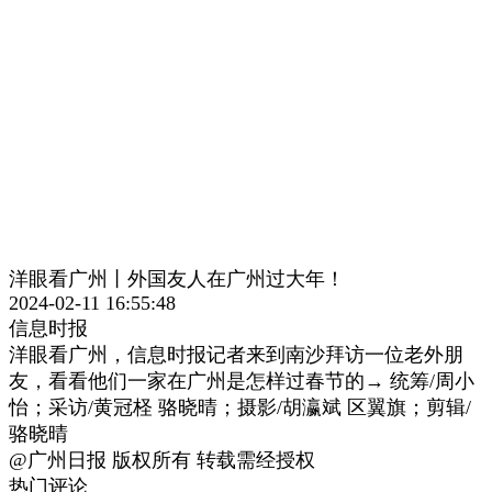
洋眼看广州丨外国友人在广州过大年！
2024-02-11 16:55:48
信息时报
洋眼看广州，信息时报记者来到南沙拜访一位老外朋
友，看看他们一家在广州是怎样过春节的→ 统筹/周小
怡；采访/黄冠柽 骆晓晴；摄影/胡瀛斌 区翼旗；剪辑/
骆晓晴
@广州日报 版权所有 转载需经授权
热门评论