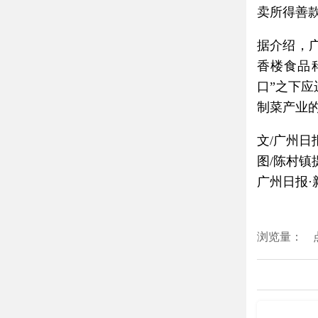
卖所得善
据介绍，
香楼食品
口”之下应
制菜产业
文/广州日
图/陈村镇
广州日报·
浏览量：