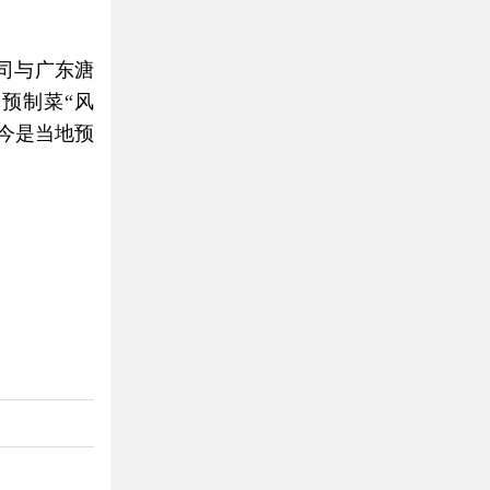
司与广东溏
预制菜“风
如今是当地预