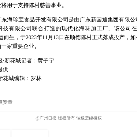
款将用于支持陈村慈善事业。
广东海珍宝食品开发有限公司是由广东新国通集团有限公
科技有限公司联合打造的现代化海味加工厂。该公司在
运而生，于2023年11月13日在顺德陈村正式落成投产，
的一家重要企业。
报·新花城记者：黄子宁
提供
新花城编辑：罗林
点赞量：
@广州日报 版权所有 转载需经授权