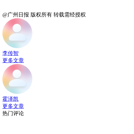
@广州日报 版权所有 转载需经授权
李传智
更多文章
霍泽凯
更多文章
热门评论