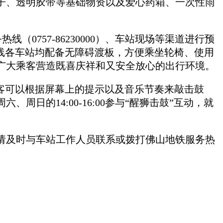
子、透明胶带等基础物资以及爱心药箱、一次性雨
0757-86230000）、车站现场等渠道进行预
线各车站均配备无障碍渡板，方便乘坐轮椅、使用
广大乘客营造既喜庆祥和又安全放心的出行环境。
客可以根据屏幕上的提示以及音乐节奏来敲击鼓
日的14:00-16:00参与“醒狮击鼓”互动，就
请及时与车站工作人员联系或拨打佛山地铁服务热