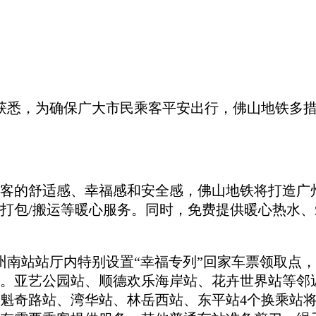
地铁获悉，为确保广大市民乘客平安出行，佛山地铁
客的舒适感、幸福感和安全感，佛山地铁将打造广
打包/搬运等暖心服务。同时，免费提供暖心热水
广州南站站厅内特别设置“幸福专列”回家车票领取点
。亚艺公园站、顺德欢乐海岸站、花卉世界站等邻
魁奇路站、湾华站、林岳西站、东平站4个换乘站