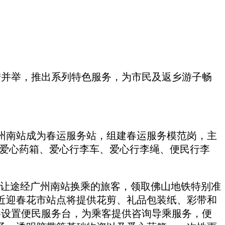
多措并举，推出系列特色服务，为市民及返乡游子畅
州南站成为春运服务站，组建春运服务模范岗，主
、爱心药箱、爱心行李车、爱心行李绳、便民行李
，让途经广州南站换乘的旅客，领取佛山地铁特别准
近迎春花市站点将提供花剪、礼品包装纸、彩带和
将设置便民服务台，为乘客提供咨询导乘服务，便