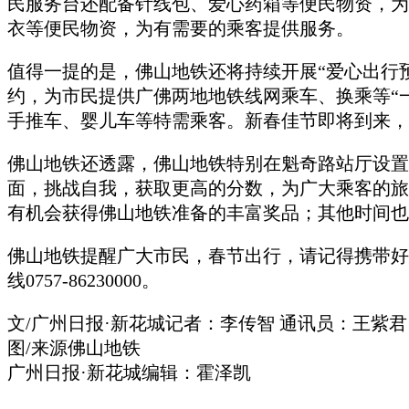
民服务台还配备针线包、爱心药箱等便民物资，为
衣等便民物资，为有需要的乘客提供服务。
值得一提的是，佛山地铁还将持续开展“爱心出行预约”
约，为市民提供广佛两地地铁线网乘车、换乘等“
手推车、婴儿车等特需乘客。新春佳节即将到来，
佛山地铁还透露，佛山地铁特别在魁奇路站厅设置
面，挑战自我，获取更高的分数，为广大乘客的旅途增添
有机会获得佛山地铁准备的丰富奖品；其他时间也
佛山地铁提醒广大市民，春节出行，请记得携带好
线0757-86230000。
文/广州日报·新花城记者：李传智 通讯员：王紫
图/来源佛山地铁
广州日报·新花城编辑：霍泽凯