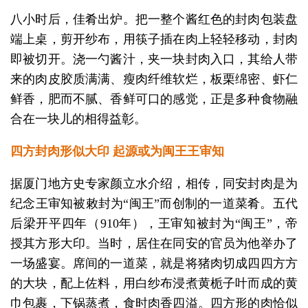
八小时后，佳肴出炉。把一整个酱红色的封肉包装盘
端上桌，剪开纱布，用筷子插在肉上轻轻移动，封肉
即被切开。浇一勺酱汁，夹一块封肉入口，其给人带
来的肉皮胶质满满、瘦肉纤维软烂，板栗绵密、虾仁
鲜香，肥而不腻、香鲜可口的感觉，正是多种食物融
合在一块儿的相得益彰。
四方封肉形似大印 起源或为闽王王审知
据厦门地方史专家颜立水介绍，相传，同安封肉是为
纪念王审知被敕封为“闽王”而创制的一道菜肴。五代
后梁开平四年（910年），王审知被封为“闽王”，帝
授其方形大印。当时，居住在同安的官员为他举办了
一场盛宴。席间的一道菜，就是将猪肉切成四四方方
的大块，配上佐料，用白纱布浸煮黄栀子叶而成的黄
巾包裹，下锅蒸煮，食时肉香四溢。四方形的肉恰似