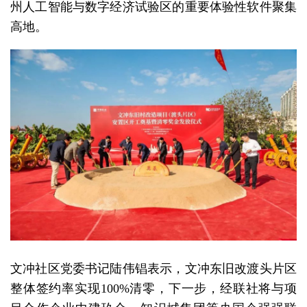
州人工智能与数字经济试验区的重要体验性软件聚集
高地。
文冲社区党委书记陆伟锠表示，文冲东旧改渡头片区
整体签约率实现100%清零，下一步，经联社将与项