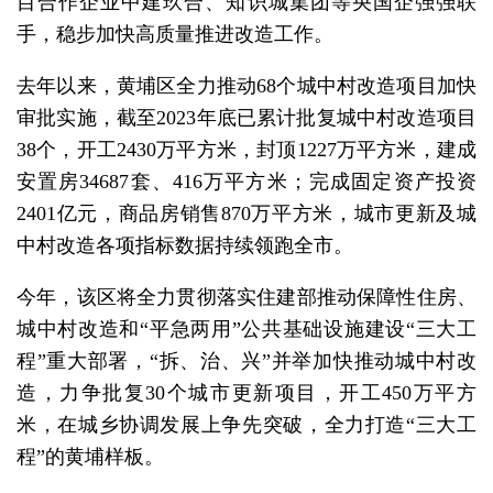
目合作企业中建玖合、知识城集团等央国企强强联
手，稳步加快高质量推进改造工作。
去年以来，黄埔区全力推动68个城中村改造项目加快
审批实施，截至2023年底已累计批复城中村改造项目
38个，开工2430万平方米，封顶1227万平方米，建成
安置房34687套、416万平方米；完成固定资产投资
2401亿元，商品房销售870万平方米，城市更新及城
中村改造各项指标数据持续领跑全市。
今年，该区将全力贯彻落实住建部推动保障性住房、
城中村改造和“平急两用”公共基础设施建设“三大工
程”重大部署，“拆、治、兴”并举加快推动城中村改
造，力争批复30个城市更新项目，开工450万平方
米，在城乡协调发展上争先突破，全力打造“三大工
程”的黄埔样板。