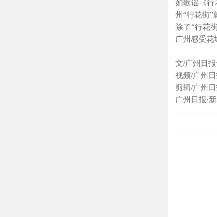
如歌谣《行
州“行花街”
除了“行花
广州感受花
文/广州日报
视频/广州日
剪辑/广州日
广州日报·