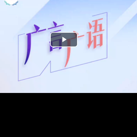
Play
Video