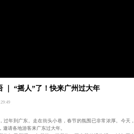
 ｜ “摇人”了！快来广州过大年
:29:49
，过年到广东。走在街头小巷，春节的氛围已非常浓厚。今天
，邀请各地游客来广东过大年。
