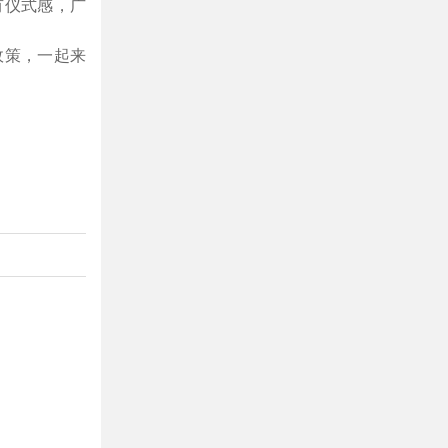
有仪式感，广
政策，一起来