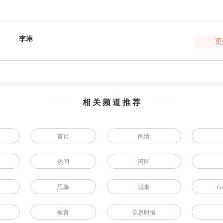
李琳
更
相关频道推荐
首页
闲情
热闻
湾区
思享
城事
G
教育
信息时报