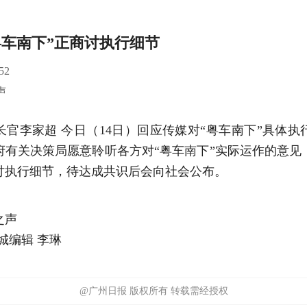
粤车南下”正商讨执行细节
52
声
长官李家超 今日（14日）回应传媒对“粤车南下”具体执
府有关决策局愿意聆听各方对“粤车南下”实际运作的意见
讨执行细节，待达成共识后会向社会公布。
之声
城编辑 李琳
@广州日报 版权所有 转载需经授权