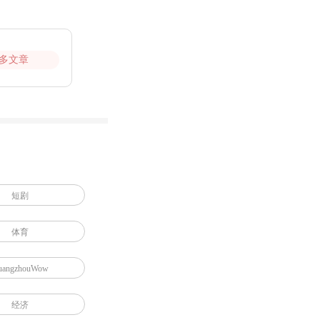
多文章
短剧
体育
uangzhouWow
经济