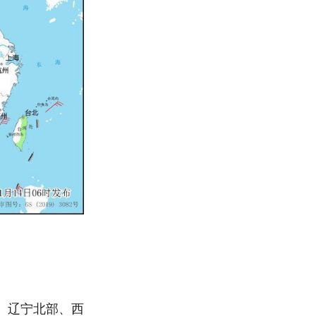
部、辽宁北部、西