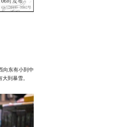
自西向东有小到中
有大到暴雪。