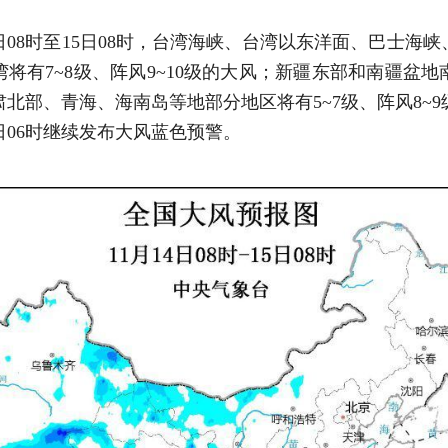
4日08时至15日08时，台湾海峡、台湾以东洋面、巴士海
将有7~8级、阵风9~10级的大风；新疆东部和南疆盆
北部、青海、海南岛等地部分地区将有5~7级、阵风8~
4日06时继续发布大风蓝色预警。