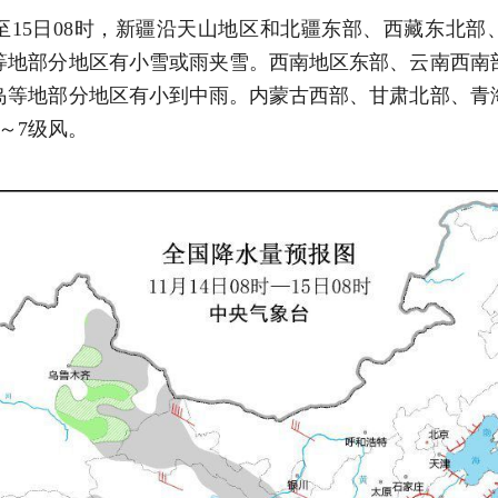
8时至15日08时，新疆沿天山地区和北疆东部、西藏东北
等地部分地区有小雪或雨夹雪。西南地区东部、云南西南
岛等地部分地区有小到中雨。内蒙古西部、甘肃北部、青
～7级风。