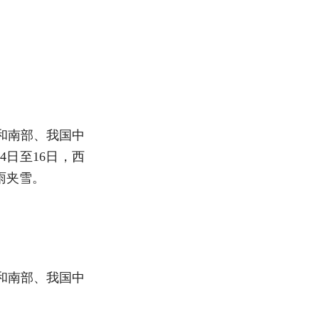
部和南部、我国中
4日至16日，西
雨夹雪。
部和南部、我国中