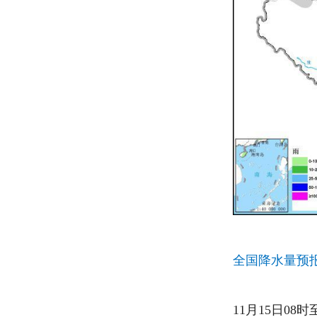
全国降水量预报图(
11月15日0