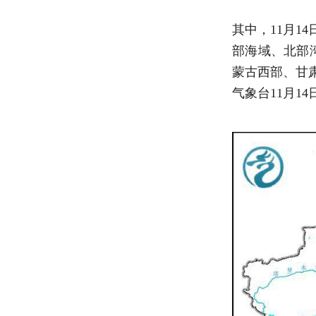
其中，11月1
部海域、北部湾
蒙古西部、甘肃
气象台11月1