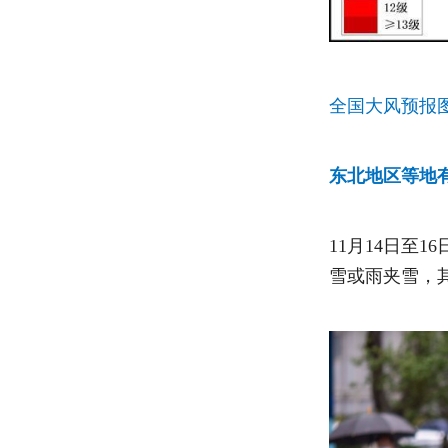
全国大风预报图(1
东北地区等地
11月14日至
雪或雨夹雪，