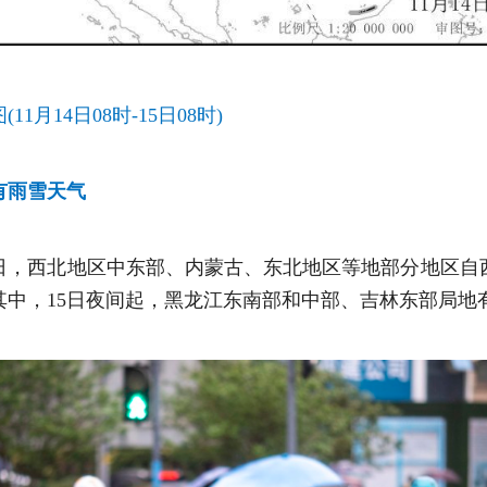
1月14日08时-15日08时)
有雨雪天气
16日，西北地区中东部、内蒙古、东北地区等地部分地区
其中，15日夜间起，黑龙江东南部和中部、吉林东部局地