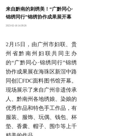
来自黔南的刺绣美！“广黔同心·
锦绣同行”锦绣协作成果展开幕
2023-02-16 14:39:26
2月15日，由广州市妇联、贵
州省黔南州妇联共同主办
的“广黔同心·锦绣同行”锦绣
协作成果展在海珠区新滘中路
同创汇FDC面料图书馆开幕。
现场展示了来自广州非遗传承
人、黔南州各地绣娘、染娘的
优秀作品和特色手工作品，有
服装、服饰、玩偶、钱包、杯
垫、香囊、帽子、围巾等上千
精美的作品。