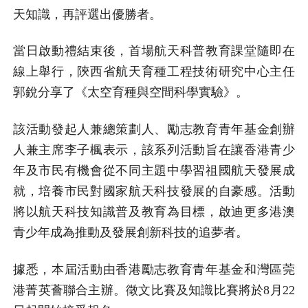
天知識，再評選出優勝者。
當日啟動禮結束後，首場航天科普教育課堂隨即在
線上舉行，陝西省航天育種工程技術研究中心主任
郭銳分享了《太空育種與空間科學實驗》。
該活動發起人兼總策劃人、勵志教育青年基金創辦
人兼主席李子楓表示，該系列活動旨在讓香港青少
年及市民有機會從不同主題中學習祖國航天發展成
就，培養市民對國家航天科技發展的自豪感。活動
將以航天科技知識普及教育為目標，啟迪更多港澳
青少年成為推動及發展創新科技的追夢者。
據悉，本屆活動由香港勵志教育青年基金和灣區莞
港菁英薈聯合主辦。徵文比賽及知識比賽將於8月22