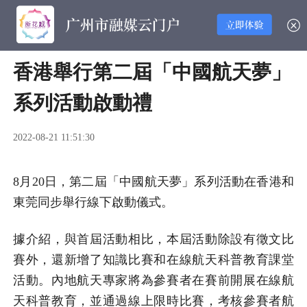
香港舉行第二屆「中國航天夢」
系列活動啟動禮
2022-08-21 11:51:30
8月20日，第二屆「中國航天夢」系列活動在香港和
東莞同步舉行線下啟動儀式。
據介紹，與首屆活動相比，本屆活動除設有徵文比
賽外，還新增了知識比賽和在線航天科普教育課堂
活動。內地航天專家將為參賽者在賽前開展在線航
天科普教育，並通過線上限時比賽，考核參賽者航