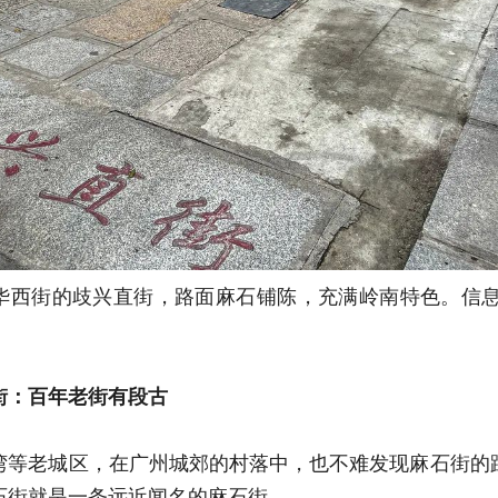
华西街的歧兴直街，路面麻石铺陈，充满岭南特色。信息
街：
百年老街有段古
湾等老城区，在广州城郊的村落中，也不难发现麻石街的
石街就是一条远近闻名的麻石街。