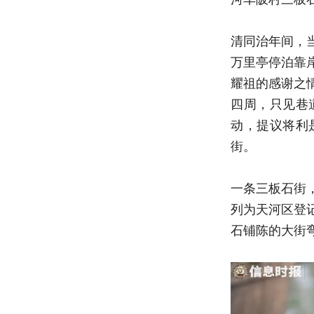
清同治年间，
万里亭停泊靠
耀祖的感谢之
四周，只见巷
动，提议将利
街。
一条三板石街
列为天河区登
石铺陈的大街