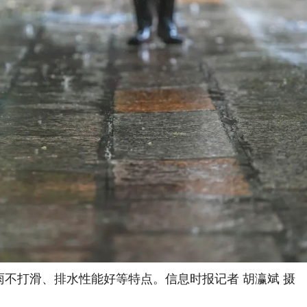
雨不打滑、排水性能好等特点。信息时报记者 胡瀛斌 摄