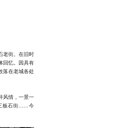
石老街。在旧时
体回忆。因具有
散落在老城各处
井风情，一景一
三板石街……今