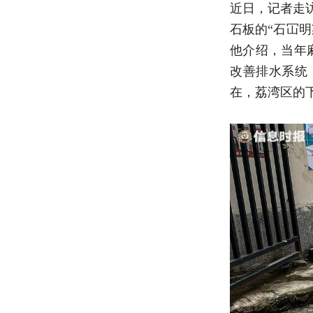
近日，记者走
石板的“石冚
他介绍，当年
改善排水系统
在，荔湾区的