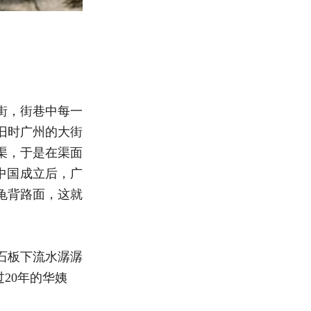
街，街巷中每一
旧时广州的大街
渠，于是在渠面
中国成立后，广
龟背路面，这就
石板下流水潺潺
20年的华姨