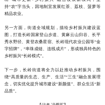
持“农”字当头，因地制宜发展红茶、荔枝、菠萝等
精品农业。
另一方面，街道全域规划，描绘乡村振兴建设蓝
图，打造长岭国家登山步道、黄麻云山归谷、长平
秀水野径、黄登农桑星宿、长岭现代农业公园等“金
字招牌”，“串珠成链、连线成片”，形成独具特色的
乡村振兴“长岭模式”。
下一步，长岭街道将全力以赴推动乡村振兴，围
绕“高质量的生态、生产、生活”“三生”融合发展理
念，切实优化提升城市建设“新颜值”、群众生活“新
品质”。
【记者 冯爱军】