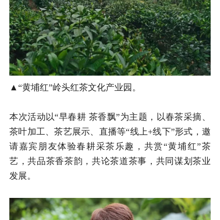
▲“黄埔红”岭头红茶文化产业园。
本次活动以“早春耕 茶香飘”为主题，以春茶采摘、
茶叶加工、茶艺展示、直播等“线上+线下”形式，邀
请嘉宾朋友体验春耕采茶乐趣，共赏“黄埔红”茶
艺，共品茶香茶韵，共论茶道茶事，共同谋划茶业
发展。