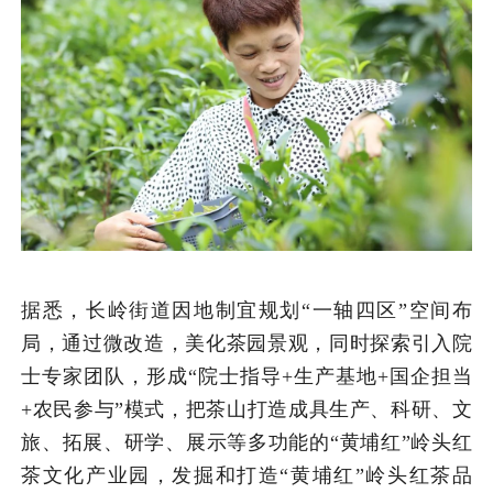
据悉，长岭街道因地制宜规划“一轴四区”空间布
局，通过微改造，美化茶园景观，同时探索引入院
士专家团队，形成“院士指导+生产基地+国企担当
+农民参与”模式，把茶山打造成具生产、科研、文
旅、拓展、研学、展示等多功能的“黄埔红”岭头红
茶文化产业园，发掘和打造“黄埔红”岭头红茶品