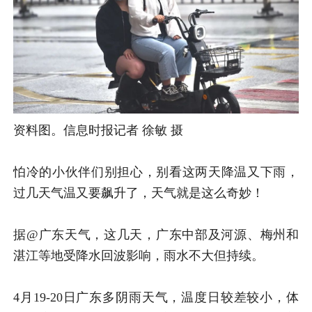
资料图。信息时报记者 徐敏 摄
怕冷的小伙伴们别担心，
别看这两天降温又下雨，
过几天气温又要飙升了，
天气就是这么奇妙！
据@广东天气，
这几天，广东中部及河源、
梅州和
湛江等地
受降水回波影响，
雨水不大但持续。
4月19-20日广东多阴雨天气，
温度日较差较小，体