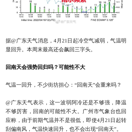
据@广东天气消息，4月
21日起冷空气减弱，
气温明
显回升。
本周末最高还会飙回三字头
。
回南天会强势回归吗？可能性不大
气温一回升，不少街坊担心：“回南天”会重来吗？
@广东天气表示，这一波弱阿冷还是不够强，降温
不够厉害，回南的可能性不大。
广州市气象台也回
应称，由于前期气温并不是很低，即使4月21日起转
刮偏南风，气温快速回升，也不会出现“回南天”。