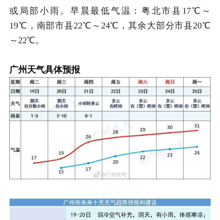
或局部小雨。早晨最低气温：粤北市县17℃～
19℃，南部市县22℃～24℃，其余大部分市县20℃
～22℃。
广州天气具体预报