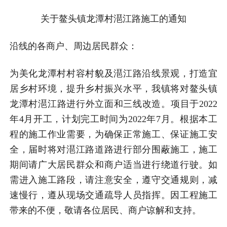
关于鳌头镇龙潭村潖江路施工的通知
沿线的各商户、周边居民群众：
为美化龙潭村村容村貌及潖江路沿线景观，打造宜
居乡村环境，提升乡村振兴水平，我镇将对鳌头镇
龙潭村潖江路进行外立面和三线改造。项目于2022
年4月开工，计划完工时间为2022年7月。根据本工
程的施工作业需要，为确保正常施工、保证施工安
全，届时将对潖江路道路进行部分围蔽施工，施工
期间请广大居民群众和商户适当进行绕道行驶。如
需进入施工路段，请注意安全，遵守交通规则，减
速慢行，遵从现场交通疏导人员指挥。因工程施工
带来的不便，敬请各位居民、商户谅解和支持。