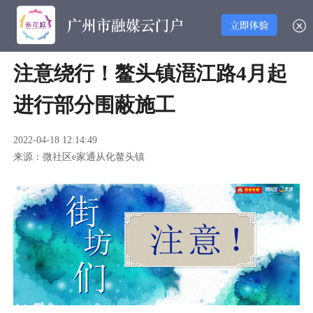
注意绕行！鳌头镇潖江路4月起
进行部分围蔽施工
2022-04-18 12:14:49
来源：微社区e家通从化鳌头镇