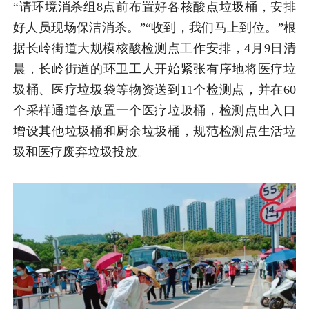
“请环境消杀组8点前布置好各核酸点垃圾桶，安排
好人员现场保洁消杀。”“收到，我们马上到位。”根
据长岭街道大规模核酸检测点工作安排，4月9日清
晨，长岭街道的环卫工人开始紧张有序地将医疗垃
圾桶、医疗垃圾袋等物资送到11个检测点，并在60
个采样通道各放置一个医疗垃圾桶，检测点出入口
增设其他垃圾桶和厨余垃圾桶，规范检测点生活垃
圾和医疗废弃垃圾投放。