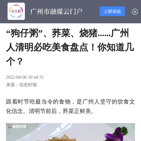
“狗仔粥”、荞菜、烧猪......广州
人清明必吃美食盘点！你知道几
个？
2022-04-06 10:44:31
来源：信息时报
跟着时节吃最当令的食物，是广州人坚守的饮食文
化信念。清明节前后，荞菜正鲜美。