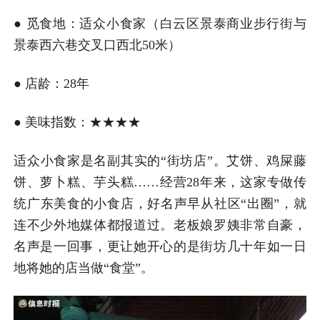
● 觅食地：适众小食家（白云区景泰商业步行街与
景泰西六巷交叉口西北50米）
● 店龄：28年
● 美味指数：★★★★
适众小食家是名副其实的“街坊店”。艾饼、鸡屎藤
饼、萝卜糕、芋头糕……经营28年来，这家专做传
统广东美食的小食店，好名声早从社区“出圈”，就
连不少外地媒体都报道过。老板娘罗姨非常自豪，
名声是一回事，更让她开心的是街坊几十年如一日
地将她的店当做“食堂”。