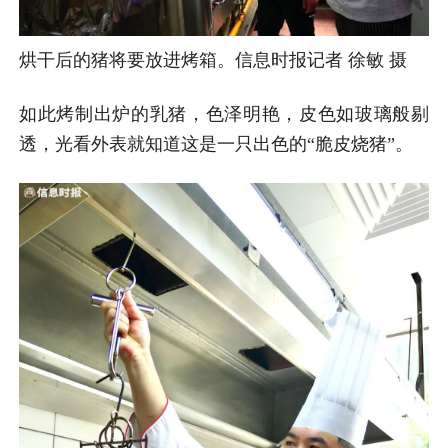
烘干后的猪将要放进烤箱。信息时报记者 徐敏 摄
如此烤制出炉的乳猪，色泽明艳，皮色如玻璃般剔
透，光看外表就知道这是一只出色的“脆皮烧猪”。