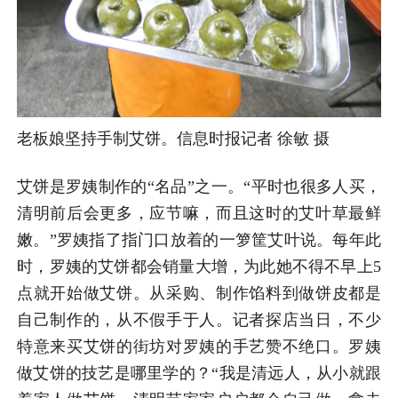
老板娘坚持手制艾饼。信息时报记者 徐敏 摄
艾饼是罗姨制作的“名品”之一。“平时也很多人买，
清明前后会更多，应节嘛，而且这时的艾叶草最鲜
嫩。”罗姨指了指门口放着的一箩筐艾叶说。每年此
时，罗姨的艾饼都会销量大增，为此她不得不早上5
点就开始做艾饼。从采购、制作馅料到做饼皮都是
自己制作的，从不假手于人。记者探店当日，不少
特意来买艾饼的街坊对罗姨的手艺赞不绝口。罗姨
做艾饼的技艺是哪里学的？“我是清远人，从小就跟