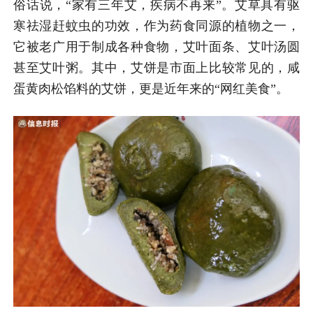
俗话说，“家有三年艾，疾病不再来”。艾草具有驱
寒祛湿赶蚊虫的功效，作为药食同源的植物之一，
它被老广用于制成各种食物，艾叶面条、艾叶汤圆
甚至艾叶粥。其中，艾饼是市面上比较常见的，咸
蛋黄肉松馅料的艾饼，更是近年来的“网红美食”。