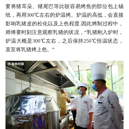
要将猪耳朵、猪尾巴等比较容易烤焦的部位包上锡
纸，再用300℃左右的炉温烤。炉温的高低，会直接
影响乳猪皮的松化以及上色程度.因此烤制过程中，
师傅要时刻注意观察乳猪的状况，“乳猪刚入炉时，
炉温大概是300℃左右，之后保持250℃恒温状态，
直至将乳猪烤上色。”