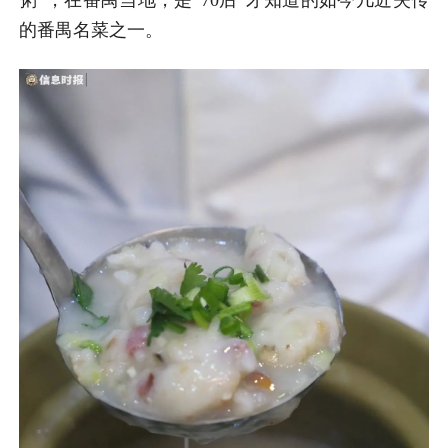
的番禺名菜之一。