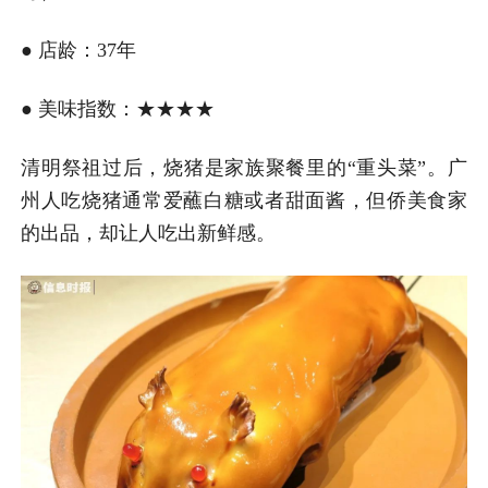
● 店龄：37年
● 美味指数：★★★★
清明祭祖过后，烧猪是家族聚餐里的“重头菜”。广
州人吃烧猪通常爱蘸白糖或者甜面酱，但侨美食家
的出品，却让人吃出新鲜感。