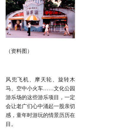
（资料图）
风兜飞机、摩天轮、旋转木
马、空中小火车……文化公园
游乐场的这些游乐项目，一定
会让老广们心中涌起一股亲切
感，童年时游玩的情景历历在
目。