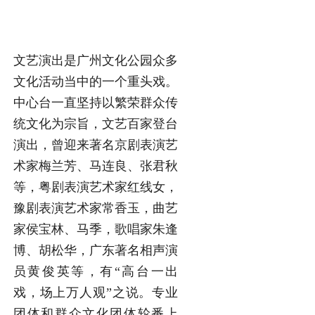
文艺演出是广州文化公园众多
文化活动当中的一个重头戏。
中心台一直坚持以繁荣群众传
统文化为宗旨，文艺百家登台
演出，曾迎来著名京剧表演艺
术家梅兰芳、马连良、张君秋
等，粤剧表演艺术家红线女，
豫剧表演艺术家常香玉，曲艺
家侯宝林、马季，歌唱家朱逢
博、胡松华，广东著名相声演
员黄俊英等，有“高台一出
戏，场上万人观”之说。专业
团体和群众文化团体轮番上