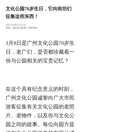
文化公园70岁生日，它向街坊们
征集这些东西！
2022-03-09 13:37:10
来源：微社区e家通广州岭南街
3月8日是广州文化公园70岁生
日，
老广们，
是否都珍藏着
一
份与公园相关的宝贵记忆？
在这个具有纪念意义的时刻，
广州文化公园诚挚向广大市民
游客征集有关文化公园的老照
片、老物件，以及你与文化公
园之间的故事。每位向园方提