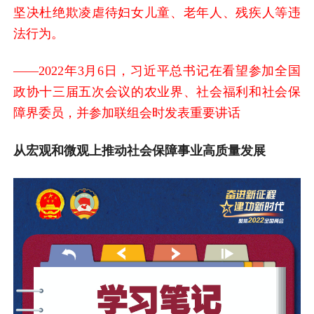
坚决杜绝欺凌虐待妇女儿童、老年人、残疾人等违
法行为。
——2022年3月6日，习近平总书记在看望参加全国
政协十三届五次会议的农业界、社会福利和社会保
障界委员，并参加联组会时发表重要讲话
从宏观和微观上推动社会保障事业高质量发展