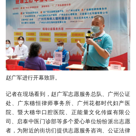
赵广军进行开幕致辞。
记者在现场看到，赵广军志愿服务总队、广州公证
处、广东穗恒律师事务所、广州花都时代妇产医
院、暨大穗华口腔医院、正能量文化传媒有限公
司、启泰中医门诊部等多个爱心单位纷纷派出志愿
者，为附近的街坊们提供志愿服务咨询、公证法律