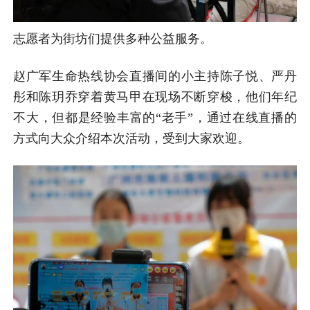
志愿者为街坊们提供多种公益服务。
赵广军生命热线协会直播间的小主持陈子悦、严丹
彤和陈玥乔穿着黄马甲在现场不断穿梭，他们年纪
不大，但都是经验丰富的“老手”，通过在线直播的
方式向大众介绍本次活动，受到大家欢迎。