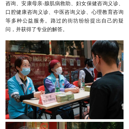
咨询、安康母亲-腺肌病救助、妇女保健咨询义诊、
口腔健康咨询义诊、中医咨询义诊、心理教育咨询
等多种公益服务。路过的街坊纷纷提出自己的疑
问，并获得了专业的解答。